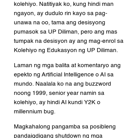
kolehiyo. Natitiyak ko, kung hindi man
ngayon, ay dudulo rin kayo sa pag-
unawa na oo, tama ang desisyong
pumasok sa UP Diliman, pero ang mas
tumpak na desisyon ay ang mag-enrol sa
Kolehiyo ng Edukasyon ng UP Diliman.
Laman ng mga balita at komentaryo ang
epekto ng Artificial Intelligence o AI sa
mundo. Naalala ko na ang buzzword
noong 1999, senior year namin sa
kolehiyo, ay hindi AI kundi Y2K o
millennium bug.
Magkahalong pangamba sa posibleng
pandaigdigang shutdown ng mga