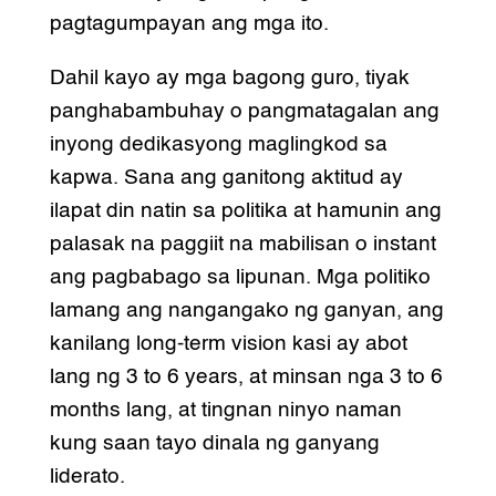
pagtagumpayan ang mga ito.
Dahil kayo ay mga bagong guro, tiyak
panghabambuhay o pangmatagalan ang
inyong dedikasyong maglingkod sa
kapwa. Sana ang ganitong aktitud ay
ilapat din natin sa politika at hamunin ang
palasak na paggiit na mabilisan o instant
ang pagbabago sa lipunan. Mga politiko
lamang ang nangangako ng ganyan, ang
kanilang long-term vision kasi ay abot
lang ng 3 to 6 years, at minsan nga 3 to 6
months lang, at tingnan ninyo naman
kung saan tayo dinala ng ganyang
liderato.