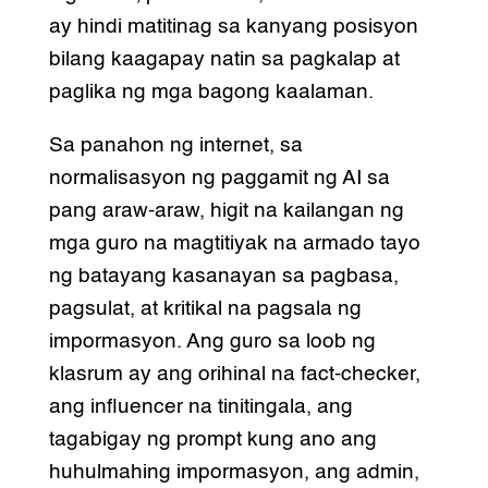
ay hindi matitinag sa kanyang posisyon
bilang kaagapay natin sa pagkalap at
paglika ng mga bagong kaalaman.
Sa panahon ng internet, sa
normalisasyon ng paggamit ng AI sa
pang araw-araw, higit na kailangan ng
mga guro na magtitiyak na armado tayo
ng batayang kasanayan sa pagbasa,
pagsulat, at kritikal na pagsala ng
impormasyon. Ang guro sa loob ng
klasrum ay ang orihinal na fact-checker,
ang influencer na tinitingala, ang
tagabigay ng prompt kung ano ang
huhulmahing impormasyon, ang admin,