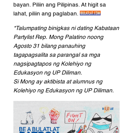
bayan. Piliin ang Pilipinas. At higit sa
lahat, piliin ang paglaban.
*Talumpating binigkas ni dating Kabataan
Partylist Rep. Mong Palatino noong
Agosto 31 bilang panauhing
tagapagsalita sa parangal sa mga
nagsipagtapos ng Kolehiyo ng
Edukasyon ng UP Diliman.
Si Mong ay aktibista at alumnus ng
Kolehiyo ng Edukasyon ng UP Diliman.