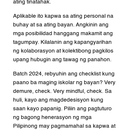
ating tinatahak.
Aplikable ito kapwa sa ating personal na
buhay at sa ating bayan. Angkinin ang
mga posibilidad hanggang makamit ang
tagumpay. Kilalanin ang kapangyarihan
ng kolaborasyon at kolektibong pagkilos
upang hubugin ang tawag ng panahon.
Batch 2024, rebyuhin ang checklist kung
paano ba maging iskolar ng bayan? Very
demure, check. Very mindful, check. Sa
huli, kayo ang magdedesisyon kung
saan kayo papanig. Piliin ang pagtuturo
ng bagong henerasyon ng mga
Pilipinong may pagmamahal sa kapwa at