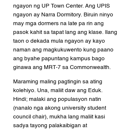
ngayon ng UP Town Center. Ang UPIS
ngayon ay Narra Dormitory. Biruin ninyo
may mga dormers na late pa rin ang
pasok kahit sa tapat lang ang klase. Ilang
taon o dekada mula ngayon ay kayo
naman ang magkukuwento kung paano
ang byahe papuntang kampus bago
ginawa ang MRT-7 sa Commonwealth.
Maraming maling pagtingin sa ating
kolehiyo. Una, maliit daw ang Eduk.
Hindi; malaki ang populasyon natin
(nanalo nga akong university student
council chair), mukha lang maliit kasi
sadya tayong palakaibigan at