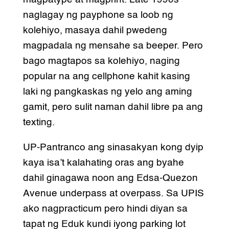
naglagay ng payphone sa loob ng
kolehiyo, masaya dahil pwedeng
magpadala ng mensahe sa beeper. Pero
bago magtapos sa kolehiyo, naging
popular na ang cellphone kahit kasing
laki ng pangkaskas ng yelo ang aming
gamit, pero sulit naman dahil libre pa ang
texting.
UP-Pantranco ang sinasakyan kong dyip
kaya isa’t kalahating oras ang byahe
dahil ginagawa noon ang Edsa-Quezon
Avenue underpass at overpass. Sa UPIS
ako nagpracticum pero hindi diyan sa
tapat ng Eduk kundi iyong parking lot