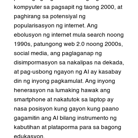
kompyuter sa pagsapit ng taong 2000, at
paghirang sa potensiyal ng
popularisasyon ng internet. Ang
ebolusyon ng internet mula search noong
1990s, patungong web 2.0 noong 2000s,
social media, ang paglaganap ng
disimpormasyon sa nakalipas na dekada,
at pag-usbong ngayon ng AI ay kasabay
din ng inyong pagkamulat. Ang inyong
henerasyon na lumaking hawak ang
smartphone at nakatutok sa laptop ay
nasa posisyon kung gayon kung paano
gagamitin ang AI bilang instrumento ng
kabutihan at plataporma para sa bagong
edukasyon.