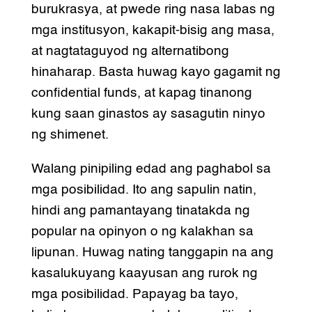
burukrasya, at pwede ring nasa labas ng
mga institusyon, kakapit-bisig ang masa,
at nagtataguyod ng alternatibong
hinaharap. Basta huwag kayo gagamit ng
confidential funds, at kapag tinanong
kung saan ginastos ay sasagutin ninyo
ng shimenet.
Walang pinipiling edad ang paghabol sa
mga posibilidad. Ito ang sapulin natin,
hindi ang pamantayang tinatakda ng
popular na opinyon o ng kalakhan sa
lipunan. Huwag nating tanggapin na ang
kasalukuyang kaayusan ang rurok ng
mga posibilidad. Papayag ba tayo,