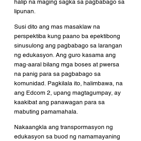
halip na maging sagka sa pagbabago sa
lipunan.
Susi dito ang mas masaklaw na
perspektiba kung paano ba epektibong
sinusulong ang pagbabago sa larangan
ng edukasyon. Ang guro kasama ang
mag-aaral bilang mga boses at pwersa
na panig para sa pagbabago sa
komunidad. Pagkilala ito, halimbawa, na
ang Edcom 2, upang magtagumpay, ay
kaakibat ang panawagan para sa
mabuting pamamahala.
Nakaangkla ang transpormasyon ng
edukasyon sa buod ng namamayaning