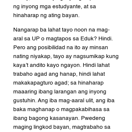
ng inyong mga estudyante, at sa
hinaharap ng ating bayan.
Nangarap ba lahat tayo noon na mag-
aral sa UP o magtapos sa Eduk? Hindi.
Pero ang posibilidad na ito ay minsan
nating niyakap, tayo ay nagsumikap kung
kaya’t andito kayo ngayon. Hindi lahat
trabaho agad ang hanap, hindi lahat
makakapagturo agad; sa hinaharap
maaaring ibang larangan ang inyong
gustuhin. Ang iba mag-aaral ulit, ang iba
baka maghanap o magpakabihasa sa
ibang bagong kasanayan. Pwedeng
maging lingkod bayan, magtrabaho sa