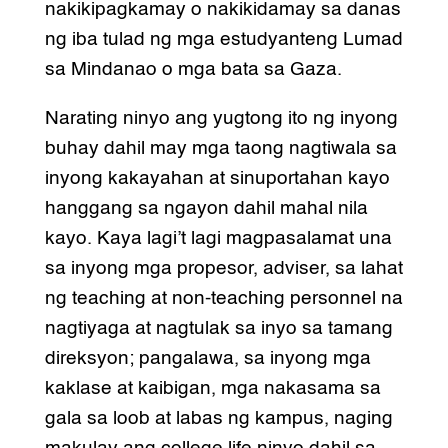
nakikipagkamay o nakikidamay sa danas
ng iba tulad ng mga estudyanteng Lumad
sa Mindanao o mga bata sa Gaza.
Narating ninyo ang yugtong ito ng inyong
buhay dahil may mga taong nagtiwala sa
inyong kakayahan at sinuportahan kayo
hanggang sa ngayon dahil mahal nila
kayo. Kaya lagi’t lagi magpasalamat una
sa inyong mga propesor, adviser, sa lahat
ng teaching at non-teaching personnel na
nagtiyaga at nagtulak sa inyo sa tamang
direksyon; pangalawa, sa inyong mga
kaklase at kaibigan, mga nakasama sa
gala sa loob at labas ng kampus, naging