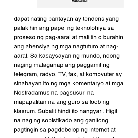
Education.
dapat nating bantayan ay tendensiyang
palakihin ang papel ng teknolohiya sa
proseso ng pag-aaral at maliitin o burahin
ang ahensiya ng mga nagtuturo at nag-
aaral. Sa kasaysayan ng mundo, noong
naging malaganap ang paggamit ng
telegram, radyo, TV, fax, at kompyuter ay
sinabayan ito ng mga komentaryo at mga
Nostradamus na pagsusuri na
mapapalitan na ang guro sa loob ng
klasrum. Subalit hindi ito nangyari. Higit
na naging sopistikado ang ganitong
pagtingin sa pagdebelop ng internet at