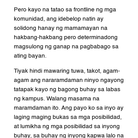
Pero kayo na tatao sa frontline ng mga
komunidad, ang idebelop natin ay
solidong hanay ng mamamayan na
hakbang-hakbang pero determinadong
magsulong ng ganap na pagbabago sa
ating bayan.
Tiyak hindi mawaring tuwa, takot, agam-
agam ang nararamdaman ninyo ngayong
tatapak kayo ng bagong buhay sa labas
ng kampus. Walang masama na
maramdaman ito. Ang payo ko sa inyo ay
laging maging bukas sa mga posibilidad,
at lumikha ng mga posibilidad sa inyong
buhay, sa buhay ng inyong kapwa lalo na