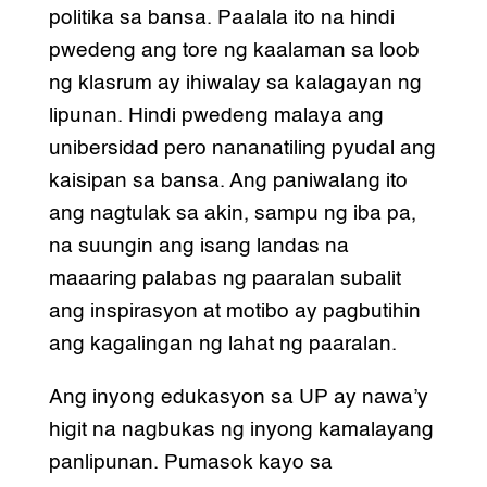
politika sa bansa. Paalala ito na hindi
pwedeng ang tore ng kaalaman sa loob
ng klasrum ay ihiwalay sa kalagayan ng
lipunan. Hindi pwedeng malaya ang
unibersidad pero nananatiling pyudal ang
kaisipan sa bansa. Ang paniwalang ito
ang nagtulak sa akin, sampu ng iba pa,
na suungin ang isang landas na
maaaring palabas ng paaralan subalit
ang inspirasyon at motibo ay pagbutihin
ang kagalingan ng lahat ng paaralan.
Ang inyong edukasyon sa UP ay nawa’y
higit na nagbukas ng inyong kamalayang
panlipunan. Pumasok kayo sa