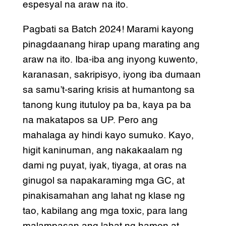
espesyal na araw na ito.
Pagbati sa Batch 2024! Marami kayong
pinagdaanang hirap upang marating ang
araw na ito. Iba-iba ang inyong kuwento,
karanasan, sakripisyo, iyong iba dumaan
sa samu’t-saring krisis at humantong sa
tanong kung itutuloy pa ba, kaya pa ba
na makatapos sa UP. Pero ang
mahalaga ay hindi kayo sumuko. Kayo,
higit kaninuman, ang nakakaalam ng
dami ng puyat, iyak, tiyaga, at oras na
ginugol sa napakaraming mga GC, at
pinakisamahan ang lahat ng klase ng
tao, kabilang ang mga toxic, para lang