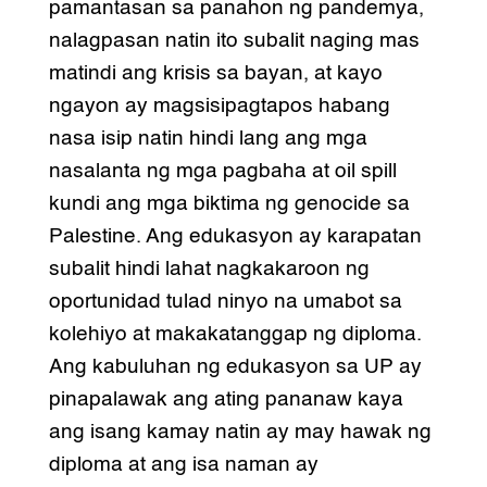
pamantasan sa panahon ng pandemya,
nalagpasan natin ito subalit naging mas
matindi ang krisis sa bayan, at kayo
ngayon ay magsisipagtapos habang
nasa isip natin hindi lang ang mga
nasalanta ng mga pagbaha at oil spill
kundi ang mga biktima ng genocide sa
Palestine. Ang edukasyon ay karapatan
subalit hindi lahat nagkakaroon ng
oportunidad tulad ninyo na umabot sa
kolehiyo at makakatanggap ng diploma.
Ang kabuluhan ng edukasyon sa UP ay
pinapalawak ang ating pananaw kaya
ang isang kamay natin ay may hawak ng
diploma at ang isa naman ay