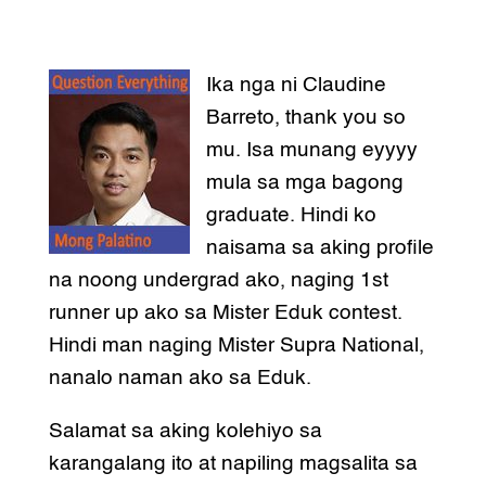
Ika nga ni Claudine
Barreto, thank you so
mu. Isa munang eyyyy
mula sa mga bagong
graduate. Hindi ko
naisama sa aking profile
na noong undergrad ako, naging 1st
runner up ako sa Mister Eduk contest.
Hindi man naging Mister Supra National,
nanalo naman ako sa Eduk.
Salamat sa aking kolehiyo sa
karangalang ito at napiling magsalita sa