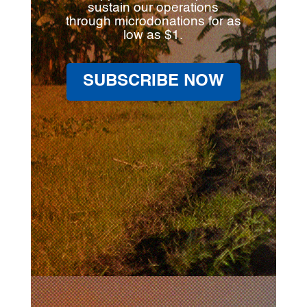
sustain our operations
through microdonations for as
low as $1.
SUBSCRIBE NOW