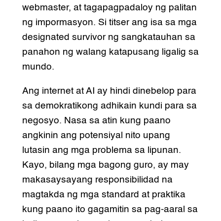
webmaster, at tagapagpadaloy ng palitan
ng impormasyon. Si titser ang isa sa mga
designated survivor ng sangkatauhan sa
panahon ng walang katapusang ligalig sa
mundo.
Ang internet at AI ay hindi dinebelop para
sa demokratikong adhikain kundi para sa
negosyo. Nasa sa atin kung paano
angkinin ang potensiyal nito upang
lutasin ang mga problema sa lipunan.
Kayo, bilang mga bagong guro, ay may
makasaysayang responsibilidad na
magtakda ng mga standard at praktika
kung paano ito gagamitin sa pag-aaral sa