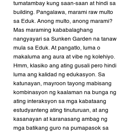
tumatambay kung saan-saan at hindi sa
building. Pangalawa, marami raw multo
sa Eduk. Anong multo, anong marami?
Mas maraming kababalaghang
nangyayari sa Sunken Garden na tanaw
mula sa Eduk. At pangatlo, luma o
makaluma ang aura at vibe ng kolehiyo.
Hmm, klasiko ang ating gusali pero hindi
luma ang kalidad ng edukasyon. Sa
katunayan, mayroon tayong mabisang
kombinasyon ng kaalaman na bunga ng
ating interaksyon sa mga kabataang
estudyanteng ating tinuturuan, at ang
kasanayan at karanasang ambag ng
mga batikang guro na pumapasok sa