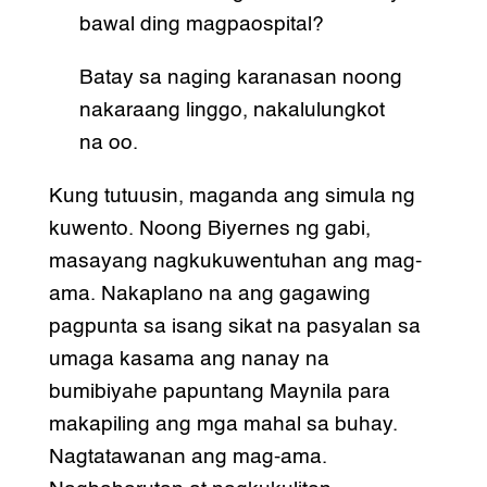
bawal ding magpaospital?
Batay sa naging karanasan noong
nakaraang linggo, nakalulungkot
na oo.
Kung tutuusin, maganda ang simula ng
kuwento. Noong Biyernes ng gabi,
masayang nagkukuwentuhan ang mag-
ama. Nakaplano na ang gagawing
pagpunta sa isang sikat na pasyalan sa
umaga kasama ang nanay na
bumibiyahe papuntang Maynila para
makapiling ang mga mahal sa buhay.
Nagtatawanan ang mag-ama.