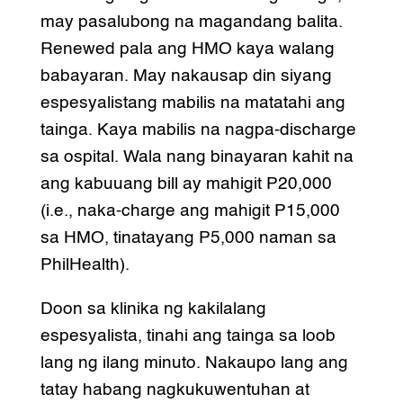
may pasalubong na magandang balita.
Renewed pala ang HMO kaya walang
babayaran. May nakausap din siyang
espesyalistang mabilis na matatahi ang
tainga. Kaya mabilis na nagpa-discharge
sa ospital. Wala nang binayaran kahit na
ang kabuuang bill ay mahigit P20,000
(i.e., naka-charge ang mahigit P15,000
sa HMO, tinatayang P5,000 naman sa
PhilHealth).
Doon sa klinika ng kakilalang
espesyalista, tinahi ang tainga sa loob
lang ng ilang minuto. Nakaupo lang ang
tatay habang nagkukuwentuhan at