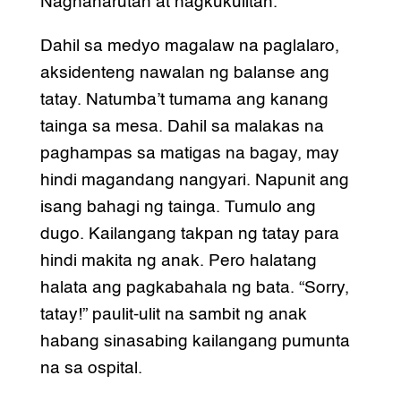
Naghaharutan at nagkukulitan.
Dahil sa medyo magalaw na paglalaro,
aksidenteng nawalan ng balanse ang
tatay. Natumba’t tumama ang kanang
tainga sa mesa. Dahil sa malakas na
paghampas sa matigas na bagay, may
hindi magandang nangyari. Napunit ang
isang bahagi ng tainga. Tumulo ang
dugo. Kailangang takpan ng tatay para
hindi makita ng anak. Pero halatang
halata ang pagkabahala ng bata. “Sorry,
tatay!” paulit-ulit na sambit ng anak
habang sinasabing kailangang pumunta
na sa ospital.