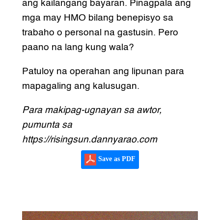
ang kailangang bayaran. Pinagpala ang
mga may HMO bilang benepisyo sa
trabaho o personal na gastusin. Pero
paano na lang kung wala?
Patuloy na operahan ang lipunan para
mapagaling ang kalusugan.
Para makipag-ugnayan sa awtor,
pumunta sa
https://risingsun.dannyarao.com
Save as PDF