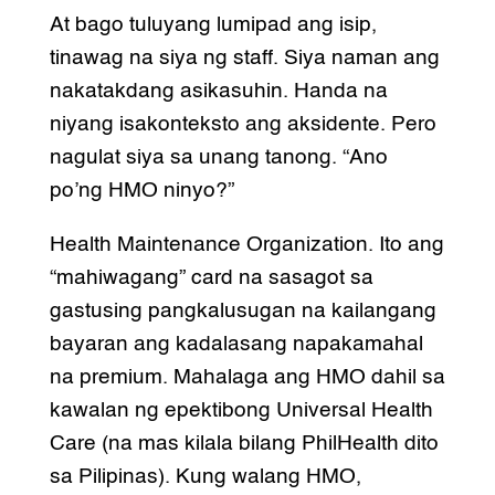
At bago tuluyang lumipad ang isip,
tinawag na siya ng staff. Siya naman ang
nakatakdang asikasuhin. Handa na
niyang isakonteksto ang aksidente. Pero
nagulat siya sa unang tanong. “Ano
po’ng HMO ninyo?”
Health Maintenance Organization. Ito ang
“mahiwagang” card na sasagot sa
gastusing pangkalusugan na kailangang
bayaran ang kadalasang napakamahal
na premium. Mahalaga ang HMO dahil sa
kawalan ng epektibong Universal Health
Care (na mas kilala bilang PhilHealth dito
sa Pilipinas). Kung walang HMO,