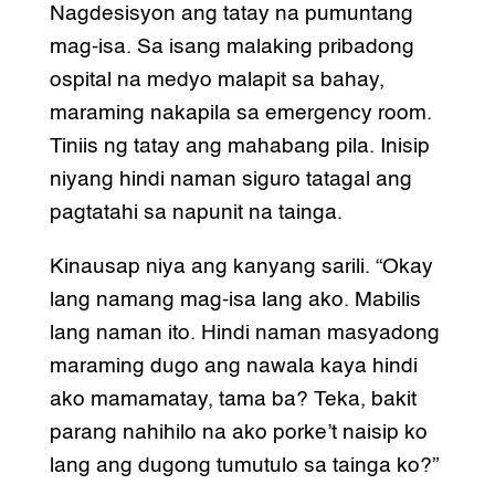
Nagdesisyon ang tatay na pumuntang
mag-isa. Sa isang malaking pribadong
ospital na medyo malapit sa bahay,
maraming nakapila sa emergency room.
Tiniis ng tatay ang mahabang pila. Inisip
niyang hindi naman siguro tatagal ang
pagtatahi sa napunit na tainga.
Kinausap niya ang kanyang sarili. “Okay
lang namang mag-isa lang ako. Mabilis
lang naman ito. Hindi naman masyadong
maraming dugo ang nawala kaya hindi
ako mamamatay, tama ba? Teka, bakit
parang nahihilo na ako porke’t naisip ko
lang ang dugong tumutulo sa tainga ko?”