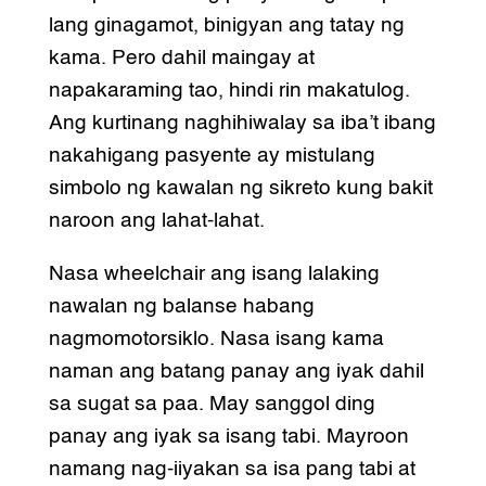
lang ginagamot, binigyan ang tatay ng
kama. Pero dahil maingay at
napakaraming tao, hindi rin makatulog.
Ang kurtinang naghihiwalay sa iba’t ibang
nakahigang pasyente ay mistulang
simbolo ng kawalan ng sikreto kung bakit
naroon ang lahat-lahat.
Nasa wheelchair ang isang lalaking
nawalan ng balanse habang
nagmomotorsiklo. Nasa isang kama
naman ang batang panay ang iyak dahil
sa sugat sa paa. May sanggol ding
panay ang iyak sa isang tabi. Mayroon
namang nag-iiyakan sa isa pang tabi at