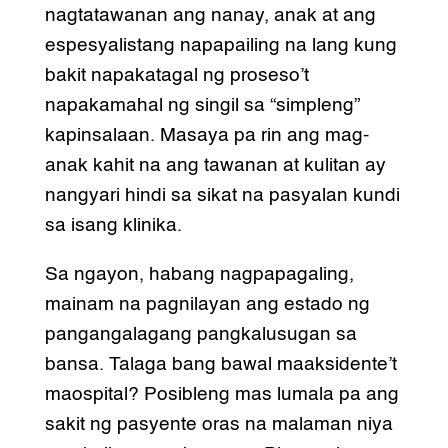
nagtatawanan ang nanay, anak at ang
espesyalistang napapailing na lang kung
bakit napakatagal ng proseso’t
napakamahal ng singil sa “simpleng”
kapinsalaan. Masaya pa rin ang mag-
anak kahit na ang tawanan at kulitan ay
nangyari hindi sa sikat na pasyalan kundi
sa isang klinika.
Sa ngayon, habang nagpapagaling,
mainam na pagnilayan ang estado ng
pangangalagang pangkalusugan sa
bansa. Talaga bang bawal maaksidente’t
maospital? Posibleng mas lumala pa ang
sakit ng pasyente oras na malaman niya