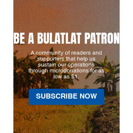
BE A BULATLAT PATRON
A community of readers and
supporters that help us
sustain our operations
through microdonations for as
low as $1.
SUBSCRIBE NOW