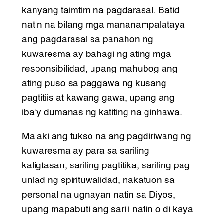
kanyang taimtim na pagdarasal. Batid
natin na bilang mga mananampalataya
ang pagdarasal sa panahon ng
kuwaresma ay bahagi ng ating mga
responsibilidad, upang mahubog ang
ating puso sa paggawa ng kusang
pagtitiis at kawang gawa, upang ang
iba’y dumanas ng katiting na ginhawa.
Malaki ang tukso na ang pagdiriwang ng
kuwaresma ay para sa sariling
kaligtasan, sariling pagtitika, sariling pag
unlad ng spirituwalidad, nakatuon sa
personal na ugnayan natin sa Diyos,
upang mapabuti ang sarili natin o di kaya