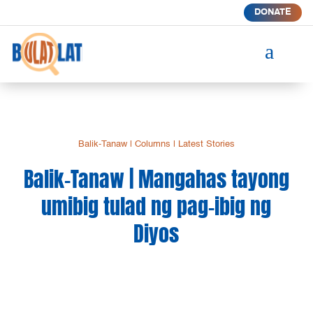
DONATE
a
Balik-Tanaw
|
Columns
|
Latest Stories
Balik-Tanaw | Mangahas tayong
umibig tulad ng pag-ibig ng
Diyos