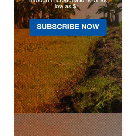
through microdonations for as
low as $1.
SUBSCRIBE NOW