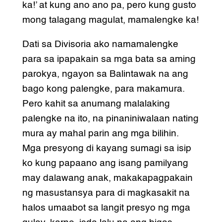
ka!’ at kung ano ano pa, pero kung gusto
mong talagang magulat, mamalengke ka!
Dati sa Divisoria ako namamalengke
para sa ipapakain sa mga bata sa aming
parokya, ngayon sa Balintawak na ang
bago kong palengke, para makamura.
Pero kahit sa anumang malalaking
palengke na ito, na pinaniniwalaan nating
mura ay mahal parin ang mga bilihin.
Mga presyong di kayang sumagi sa isip
ko kung papaano ang isang pamilyang
may dalawang anak, makakapagpakain
ng masustansya para di magkasakit na
halos umaabot sa langit presyo ng mga