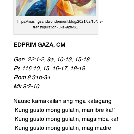
https://musingsandwonderment.blog/2021/02/15/the-
transfiguration-luke-928-36/
EDPRIM GAZA, CM
Gen. 22:1-2, 9a, 10-13, 15-18
Ps 116:10, 15, 16-17, 18-19
Rom 8:31b-34
Mk 9:2-10
Nauso kamakailan ang mga katagang
‘Kung gusto mong gulatin, manlibre ka!’
‘Kung gusto mong gulatin, magsimba ka!’
‘Kung gusto mong gulatin, mag madre