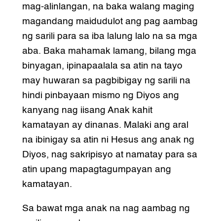
mag-alinlangan, na baka walang maging
magandang maidudulot ang pag aambag
ng sarili para sa iba lalung lalo na sa mga
aba. Baka mahamak lamang, bilang mga
binyagan, ipinapaalala sa atin na tayo
may huwaran sa pagbibigay ng sarili na
hindi pinbayaan mismo ng Diyos ang
kanyang nag iisang Anak kahit
kamatayan ay dinanas. Malaki ang aral
na ibinigay sa atin ni Hesus ang anak ng
Diyos, nag sakripisyo at namatay para sa
atin upang mapagtagumpayan ang
kamatayan.
Sa bawat mga anak na nag aambag ng