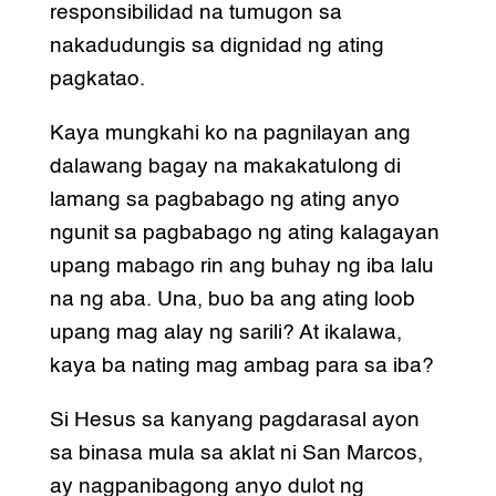
responsibilidad na tumugon sa
nakadudungis sa dignidad ng ating
pagkatao.
Kaya mungkahi ko na pagnilayan ang
dalawang bagay na makakatulong di
lamang sa pagbabago ng ating anyo
ngunit sa pagbabago ng ating kalagayan
upang mabago rin ang buhay ng iba lalu
na ng aba. Una, buo ba ang ating loob
upang mag alay ng sarili? At ikalawa,
kaya ba nating mag ambag para sa iba?
Si Hesus sa kanyang pagdarasal ayon
sa binasa mula sa aklat ni San Marcos,
ay nagpanibagong anyo dulot ng