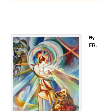
By
FR.