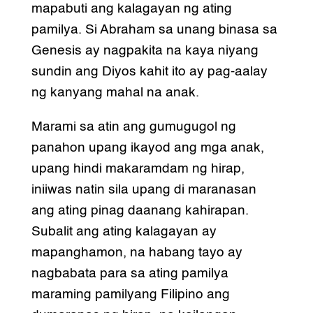
mapabuti ang kalagayan ng ating
pamilya. Si Abraham sa unang binasa sa
Genesis ay nagpakita na kaya niyang
sundin ang Diyos kahit ito ay pag-aalay
ng kanyang mahal na anak.
Marami sa atin ang gumugugol ng
panahon upang ikayod ang mga anak,
upang hindi makaramdam ng hirap,
iniiwas natin sila upang di maranasan
ang ating pinag daanang kahirapan.
Subalit ang ating kalagayan ay
mapanghamon, na habang tayo ay
nagbabata para sa ating pamilya
maraming pamilyang Filipino ang