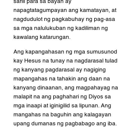
sarili para sa bayan ay
napagtatagumpayan ang kamatayan, at
nagdudulot ng pagkabuhay ng pag-asa
sa mga nalulukuban ng kadiliman ng
kawalang katarungan.
Ang kapangahasan ng mga sumusunod
kay Hesus na tunay na nagdarasal tulad
ng kanyang pagdarasal ay nagiging
mapangahas na tahakin ang daan na
kanyang dinaanan, ang magpahayag na
malapit na ang paghahari ng Diyos sa
mga inaapi at iginigilid sa lipunan. Ang
mangahas na baguhin ang kalagayan
upang dumanas ng pagbabago ang iba.