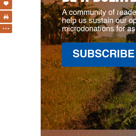
A community of reade
help us sustain our o
microdonations for as
SUBSCRIBE