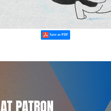
Save as PDF
LAT PATRON