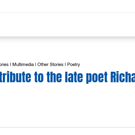
ories
|
Multimedia
|
Other Stories
|
Poetry
 tribute to the late poet Rich