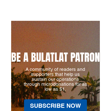
BE A BULATLAT PATRON
A community of readers and
supporters that help us
sustain our operations
through microdonations for as
low as $1.
SUBSCRIBE NOW