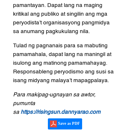
pamantayan. Dapat lang na maging
kritikal ang publiko at singilin ang mga
peryodista’t organisasyong pangmidya
sa anumang pagkukulang nila.
Tulad ng pagnanais para sa mabuting
pamamahala, dapat lang na maningil at
isulong ang matinong pamamahayag.
Responsableng peryodismo ang susi sa
isang midyang malaya’t mapagpalaya.
Para makipag-ugnayan sa awtor,
pumunta
sa
https://risingsun.dannyarao.com
Save as PDF