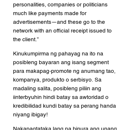
personalities, companies or politicians
much like payments made for
advertisements—and these go to the
network with an official receipt issued to
the client.”
Kinukumpirma ng pahayag na ito na
posibleng bayaran ang isang segment
para makapag-promote ng anumang tao,
kompanya, produkto o serbisyo. Sa
madaling salita, posibleng piliin ang
iinterbyuhin hindi batay sa awtoridad o
kredibilidad kundi batay sa perang handa
niyang ibigay!
Nakapagtataka lang na binura ang unang