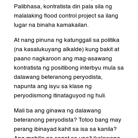
Palibhasa, kontratista din pala sila ng
malalaking flood control project sa ilang
lugar na binaha kamakailan.
At nang pinuna ng katunggali sa politika
(na kasalukuyang alkalde) kung bakit at
paano nagkaroon ang mag-asawang
kontratista ng positibong interbyu mula sa
dalawang beteranong peryodista,
napunta ang isyu sa klase ng
peryodismong itinataguyod ng huli.
Mali ba ang ginawa ng dalawang
beteranong peryodista? Totoo bang may
perang ibinayad kahit sa isa sa kanila?