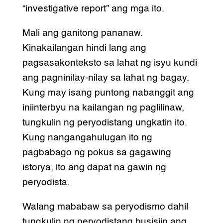
“investigative report” ang mga ito.
Mali ang ganitong pananaw.
Kinakailangan hindi lang ang
pagsasakonteksto sa lahat ng isyu kundi
ang pagninilay-nilay sa lahat ng bagay.
Kung may isang puntong nabanggit ang
iniinterbyu na kailangan ng paglilinaw,
tungkulin ng peryodistang ungkatin ito.
Kung nangangahulugan ito ng
pagbabago ng pokus sa gagawing
istorya, ito ang dapat na gawin ng
peryodista.
Walang mababaw sa peryodismo dahil
tungkulin ng peryodistang busisiin ang