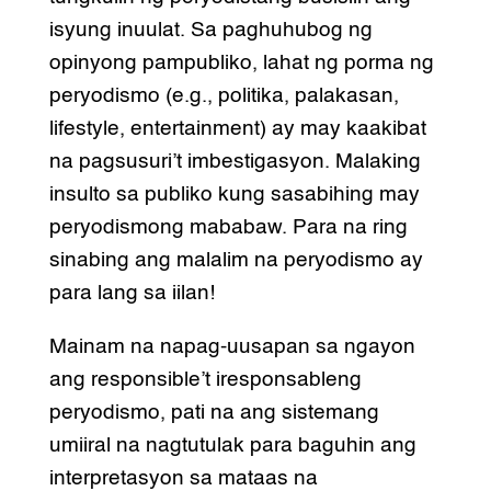
isyung inuulat. Sa paghuhubog ng
opinyong pampubliko, lahat ng porma ng
peryodismo (e.g., politika, palakasan,
lifestyle, entertainment) ay may kaakibat
na pagsusuri’t imbestigasyon. Malaking
insulto sa publiko kung sasabihing may
peryodismong mababaw. Para na ring
sinabing ang malalim na peryodismo ay
para lang sa iilan!
Mainam na napag-uusapan sa ngayon
ang responsible’t iresponsableng
peryodismo, pati na ang sistemang
umiiral na nagtutulak para baguhin ang
interpretasyon sa mataas na