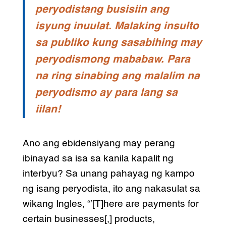
peryodistang busisiin ang
isyung inuulat. Malaking insulto
sa publiko kung sasabihing may
peryodismong mababaw. Para
na ring sinabing ang malalim na
peryodismo ay para lang sa
iilan!
Ano ang ebidensiyang may perang
ibinayad sa isa sa kanila kapalit ng
interbyu? Sa unang pahayag ng kampo
ng isang peryodista, ito ang nakasulat sa
wikang Ingles, “’[T]here are payments for
certain businesses[,] products,