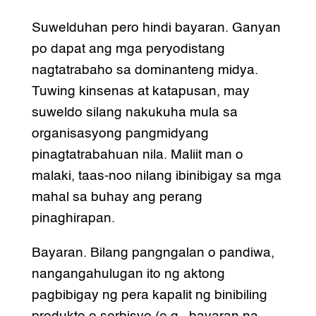
Suwelduhan pero hindi bayaran. Ganyan
po dapat ang mga peryodistang
nagtatrabaho sa dominanteng midya.
Tuwing kinsenas at katapusan, may
suweldo silang nakukuha mula sa
organisasyong pangmidyang
pinagtatrabahuan nila. Maliit man o
malaki, taas-noo nilang ibinibigay sa mga
mahal sa buhay ang perang
pinaghirapan.
Bayaran. Bilang pangngalan o pandiwa,
nangangahulugan ito ng aktong
pagbibigay ng pera kapalit ng binibiling