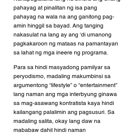
pahayag at pinalitan ng isa pang
pahayag na wala na ang ganitong pag-
amin hinggil sa bayad. Ang tanging
nakasulat na lang ay ang ‘di umanong
pagkakaroon ng mataas na pamantayan
sa lahat ng mga ineere ng programa.
Para sa hindi masyadong pamilyar sa
peryodismo, madaling makumbinsi sa
argumentong “lifestyle” o “entertainment”
lang naman ang mga interbyung ginawa
sa mag-asawang kontratista kaya hindi
kailangang palalimin ang pagsusuri. Sa
madaling salita, okay lang daw na
mababaw dahil hindi naman