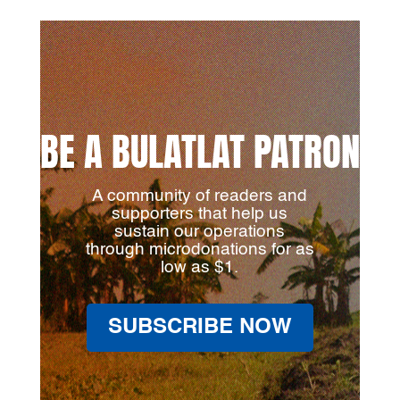
BE A BULATLAT PATRON
A community of readers and
supporters that help us
sustain our operations
through microdonations for as
low as $1.
SUBSCRIBE NOW