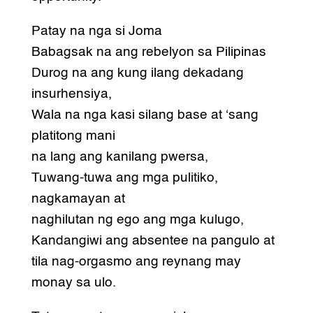
Patay na nga si Joma
Babagsak na ang rebelyon sa Pilipinas
Durog na ang kung ilang dekadang
insurhensiya,
Wala na nga kasi silang base at ‘sang
platitong mani
na lang ang kanilang pwersa,
Tuwang-tuwa ang mga pulitiko,
nagkamayan at
naghilutan ng ego ang mga kulugo,
Kandangiwi ang absentee na pangulo at
tila nag-orgasmo ang reynang may
monay sa ulo.