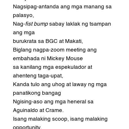
Nagsipag-antanda ang mga manang sa
palasyo,
Nag-
fist bump
sabay laklak ng tsampan
ang mga
burukrata sa BGC at Makati,
Biglang nagpa-zoom meeting ang
embahada ni Mickey Mouse
sa kanilang mga espekulador at
ahenteng taga-upat,
Kanda tulo ang uhog at laway ng mga
panatikong bangag
Ngising-aso ang mga heneral sa
Aguinaldo at Crame.
Isang malaking scoop, isang malaking
opportunity.