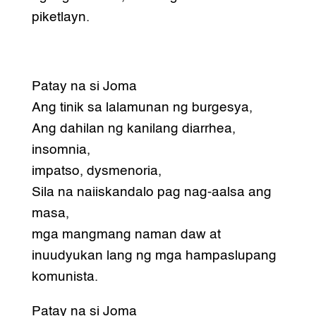
piketlayn.
Patay na si Joma
Ang tinik sa lalamunan ng burgesya,
Ang dahilan ng kanilang diarrhea,
insomnia,
impatso, dysmenoria,
Sila na naiiskandalo pag nag-aalsa ang
masa,
mga mangmang naman daw at
inuudyukan lang ng mga hampaslupang
komunista.
Patay na si Joma