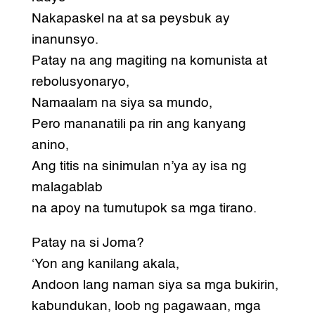
Nakapaskel na at sa peysbuk ay
inanunsyo.
Patay na ang magiting na komunista at
rebolusyonaryo,
Namaalam na siya sa mundo,
Pero mananatili pa rin ang kanyang
anino,
Ang titis na sinimulan n’ya ay isa ng
malagablab
na apoy na tumutupok sa mga tirano.
Patay na si Joma?
‘Yon ang kanilang akala,
Andoon lang naman siya sa mga bukirin,
kabundukan, loob ng pagawaan, mga