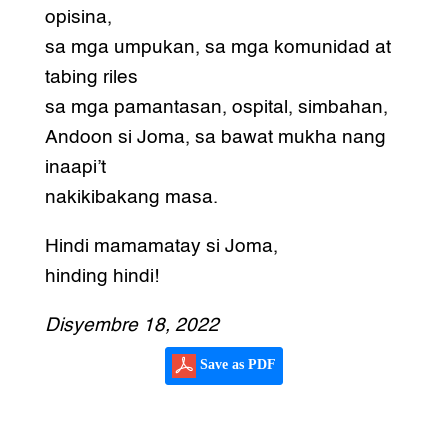
opisina,
sa mga umpukan, sa mga komunidad at
tabing riles
sa mga pamantasan, ospital, simbahan,
Andoon si Joma, sa bawat mukha nang
inaapi’t
nakikibakang masa.
Hindi mamamatay si Joma,
hinding hindi!
Disyembre 18, 2022
Save as PDF