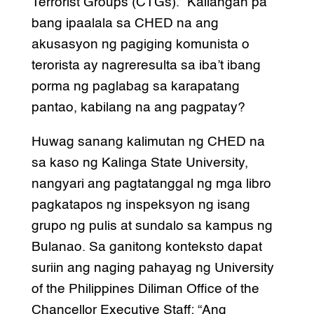
Terrorist Groups (CTGs).” Kailangan pa
bang ipaalala sa CHED na ang
akusasyon ng pagiging komunista o
terorista ay nagreresulta sa iba’t ibang
porma ng paglabag sa karapatang
pantao, kabilang na ang pagpatay?
Huwag sanang kalimutan ng CHED na
sa kaso ng Kalinga State University,
nangyari ang pagtatanggal ng mga libro
pagkatapos ng inspeksyon ng isang
grupo ng pulis at sundalo sa kampus ng
Bulanao. Sa ganitong konteksto dapat
suriin ang naging pahayag ng University
of the Philippines Diliman Office of the
Chancellor Executive Staff: “Ang