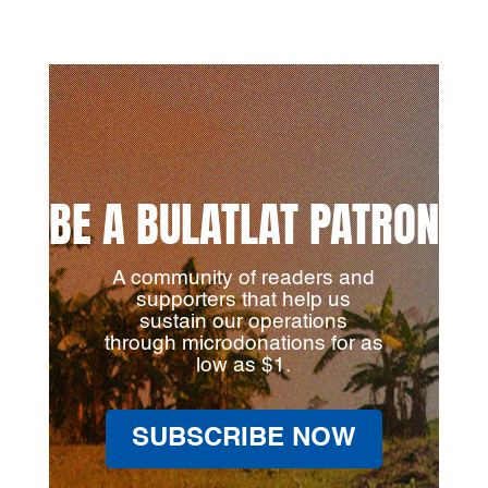
BE A BULATLAT PATRON
A community of readers and
supporters that help us
sustain our operations
through microdonations for as
low as $1.
SUBSCRIBE NOW