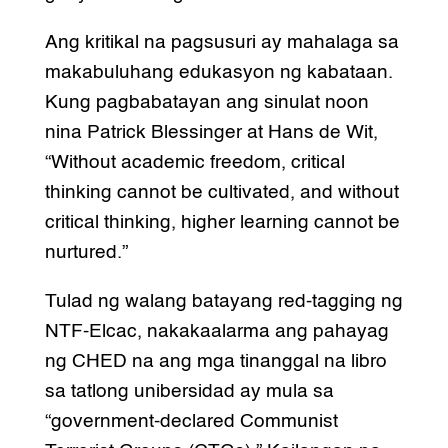
Ang kritikal na pagsusuri ay mahalaga sa
makabuluhang edukasyon ng kabataan.
Kung pagbabatayan ang sinulat noon
nina Patrick Blessinger at Hans de Wit,
“Without academic freedom, critical
thinking cannot be cultivated, and without
critical thinking, higher learning cannot be
nurtured.”
Tulad ng walang batayang red-tagging ng
NTF-Elcac, nakakaalarma ang pahayag
ng CHED na ang mga tinanggal na libro
sa tatlong unibersidad ay mula sa
“government-declared Communist