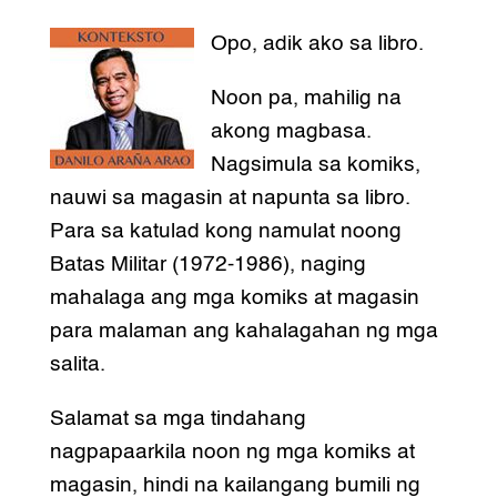
Opo, adik ako sa libro.
Noon pa, mahilig na
akong magbasa.
Nagsimula sa komiks,
nauwi sa magasin at napunta sa libro.
Para sa katulad kong namulat noong
Batas Militar (1972-1986), naging
mahalaga ang mga komiks at magasin
para malaman ang kahalagahan ng mga
salita.
Salamat sa mga tindahang
nagpapaarkila noon ng mga komiks at
magasin, hindi na kailangang bumili ng