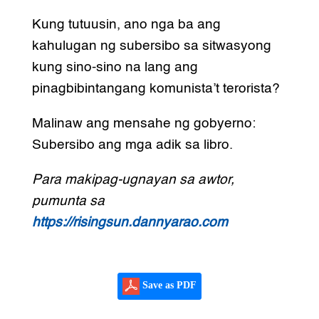
Kung tutuusin, ano nga ba ang
kahulugan ng subersibo sa sitwasyong
kung sino-sino na lang ang
pinagbibintangang komunista’t terorista?
Malinaw ang mensahe ng gobyerno:
Subersibo ang mga adik sa libro.
Para makipag-ugnayan sa awtor,
pumunta sa
https://risingsun.dannyarao.com
Save as PDF