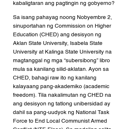
kabaligtaran ang pagtingin ng gobyerno?
Sa isang pahayag noong Nobyembre 2,
sinuportahan ng Commission on Higher
Education (CHED) ang desisyon ng
Aklan State University, Isabela State
University at Kalinga State University na
magtanggal ng mga “subersibong” libro
mula sa kanilang silid-aklatan. Ayon sa
CHED, bahagi raw ito ng kanilang
kalayaang pang-akademiko (academic
freedom). Tila nakalimutan ng CHED na
ang desisyon ng tatlong unibersidad ay
dahil sa pang-uudyok ng National Task
Force to End Local Communist Armed