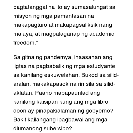
pagtatanggal na ito ay sumasalungat sa
misyon ng mga pamantasan na
makapagturo at makapagsaliksik nang
malaya, at magpalaganap ng academic
freedom.”
Sa gitna ng pandemya, inaasahan ang
ligtas na pagbabalik ng mga estudyante
sa kanilang eskuwelahan. Bukod sa silid-
aralan, makakapasok na rin sila sa silid-
aklatan. Paano mapapaunlad ang
kanilang kaisipan kung ang mga libro
doon ay pinapakialaman ng gobyerno?
Bakit kailangang ipagbawal ang mga
diumanong subersibo?