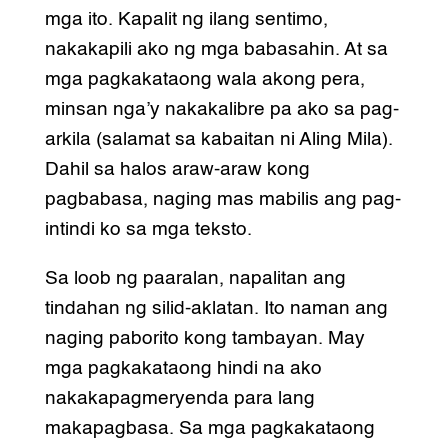
mga ito. Kapalit ng ilang sentimo,
nakakapili ako ng mga babasahin. At sa
mga pagkakataong wala akong pera,
minsan nga’y nakakalibre pa ako sa pag-
arkila (salamat sa kabaitan ni Aling Mila).
Dahil sa halos araw-araw kong
pagbabasa, naging mas mabilis ang pag-
intindi ko sa mga teksto.
Sa loob ng paaralan, napalitan ang
tindahan ng silid-aklatan. Ito naman ang
naging paborito kong tambayan. May
mga pagkakataong hindi na ako
nakakapagmeryenda para lang
makapagbasa. Sa mga pagkakataong