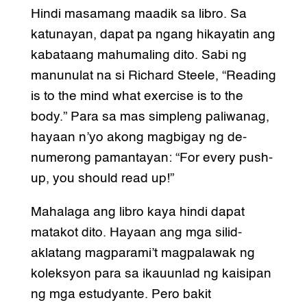
Hindi masamang maadik sa libro. Sa
katunayan, dapat pa ngang hikayatin ang
kabataang mahumaling dito. Sabi ng
manunulat na si Richard Steele, “Reading
is to the mind what exercise is to the
body.” Para sa mas simpleng paliwanag,
hayaan n’yo akong magbigay ng de-
numerong pamantayan: “For every push-
up, you should read up!”
Mahalaga ang libro kaya hindi dapat
matakot dito. Hayaan ang mga silid-
aklatang magparami’t magpalawak ng
koleksyon para sa ikauunlad ng kaisipan
ng mga estudyante. Pero bakit