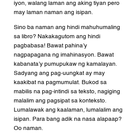
iyon, walang laman ang aking tiyan pero
may laman naman ang isipan.
Sino ba naman ang hindi mahuhumaling
sa libro? Nakakagutom ang hindi
pagbabasa! Bawat pahina’y
nagpapagana ng imahinasyon. Bawat
kabanata’y pumupukaw ng kamalayan.
Sadyang ang pag-uungkat ay may
kaakibat na pagmumulat. Bukod sa
mabilis na pag-intindi sa teksto, nagiging
malalim ang pagsipat sa konteksto.
Lumalawak ang kaalaman, lumalalim ang
isipan. Para bang adik na nasa alapaap?
Oo naman.