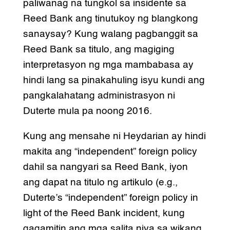
paliwanag na tungkol sa insidente sa
Reed Bank ang tinutukoy ng blangkong
sanaysay? Kung walang pagbanggit sa
Reed Bank sa titulo, ang magiging
interpretasyon ng mga mambabasa ay
hindi lang sa pinakahuling isyu kundi ang
pangkalahatang administrasyon ni
Duterte mula pa noong 2016.
Kung ang mensahe ni Heydarian ay hindi
makita ang “independent” foreign policy
dahil sa nangyari sa Reed Bank, iyon
ang dapat na titulo ng artikulo (e.g.,
Duterte’s “independent” foreign policy in
light of the Reed Bank incident, kung
gagamitin ang mga salita niya sa wikang