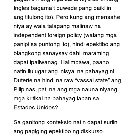
Ingles bagama’t puwede pang paikliin
ang titulong ito). Pero kung ang mensahe
niya ay wala talagang malinaw na
independent foreign policy (walang mga
panipi sa puntong ito), hindi epektibo ang
blangkong sanaysay dahil maraming
dapat ipaliwanag. Halimbawa, paano
natin ilulugar ang inisyal na pahayag ni
Duterte na hindi na raw “vassal state” ang
Pilipinas, pati na ang mga nauna niyang
mga kritikal na pahayag laban sa
Estados Unidos?
Sa ganitong konteksto natin dapat suriin
ang pagiging epektibo ng diskurso.