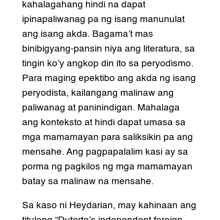
kahalagahang hindi na dapat
ipinapaliwanag pa ng isang manunulat
ang isang akda. Bagama’t mas
binibigyang-pansin niya ang literatura, sa
tingin ko’y angkop din ito sa peryodismo.
Para maging epektibo ang akda ng isang
peryodista, kailangang malinaw ang
paliwanag at paninindigan. Mahalaga
ang konteksto at hindi dapat umasa sa
mga mamamayan para saliksikin pa ang
mensahe. Ang pagpapalalim kasi ay sa
porma ng pagkilos ng mga mamamayan
batay sa malinaw na mensahe.
Sa kaso ni Heydarian, may kahinaan ang