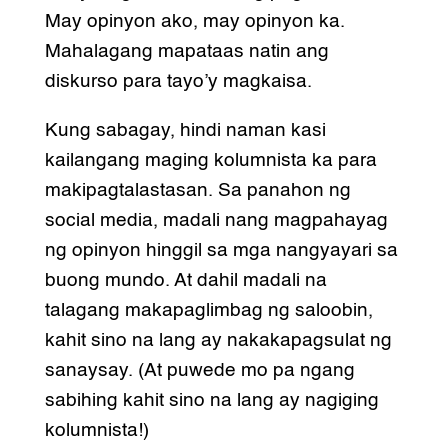
May opinyon ako, may opinyon ka.
Mahalagang mapataas natin ang
diskurso para tayo’y magkaisa.
Kung sabagay, hindi naman kasi
kailangang maging kolumnista ka para
makipagtalastasan. Sa panahon ng
social media, madali nang magpahayag
ng opinyon hinggil sa mga nangyayari sa
buong mundo. At dahil madali na
talagang makapaglimbag ng saloobin,
kahit sino na lang ay nakakapagsulat ng
sanaysay. (At puwede mo pa ngang
sabihing kahit sino na lang ay nagiging
kolumnista!)