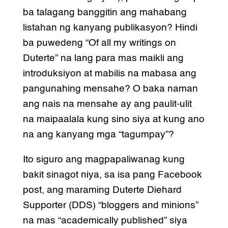
ba talagang banggitin ang mahabang
listahan ng kanyang publikasyon? Hindi
ba puwedeng “Of all my writings on
Duterte” na lang para mas maikli ang
introduksiyon at mabilis na mabasa ang
pangunahing mensahe? O baka naman
ang nais na mensahe ay ang paulit-ulit
na maipaalala kung sino siya at kung ano
na ang kanyang mga “tagumpay”?
Ito siguro ang magpapaliwanag kung
bakit sinagot niya, sa isa pang Facebook
post, ang maraming Duterte Diehard
Supporter (DDS) “bloggers and minions”
na mas “academically published” siya