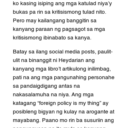
ko kasing isiping ang mga katulad niya’y
bukas pa rin sa kritisismong tulad nito.
Pero may kailangang banggitin sa
kanyang paraan ng pagsagot sa mga
kritisismong ibinabato sa kanya.
Batay sa ilang social media posts, paulit-
ulit na binanggit ni Heydarian ang
kanyang mga libro’t artikulong inilimbag,
pati na ang mga pangunahing personahe
sa pandaigdigang antas na
nakasalamuha na niya. Ang mga
katagang “foreign policy is my thing” ay
posibleng bigyan ng kulay na arogante at
mayabang. Paano mo rin ba susuriin ang