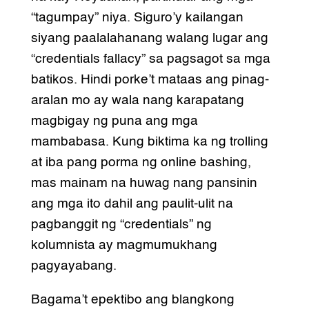
“tagumpay” niya. Siguro’y kailangan
siyang paalalahanang walang lugar ang
“credentials fallacy” sa pagsagot sa mga
batikos. Hindi porke’t mataas ang pinag-
aralan mo ay wala nang karapatang
magbigay ng puna ang mga
mambabasa. Kung biktima ka ng trolling
at iba pang porma ng online bashing,
mas mainam na huwag nang pansinin
ang mga ito dahil ang paulit-ulit na
pagbanggit ng “credentials” ng
kolumnista ay magmumukhang
pagyayabang.
Bagama’t epektibo ang blangkong