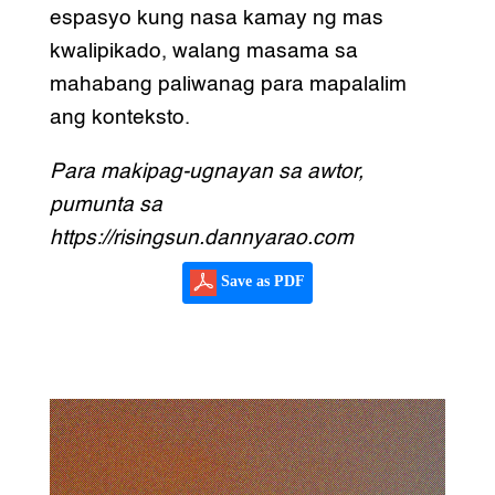
espasyo kung nasa kamay ng mas
kwalipikado, walang masama sa
mahabang paliwanag para mapalalim
ang konteksto.
Para makipag-ugnayan sa awtor,
pumunta sa
https://risingsun.dannyarao.com
Save as PDF