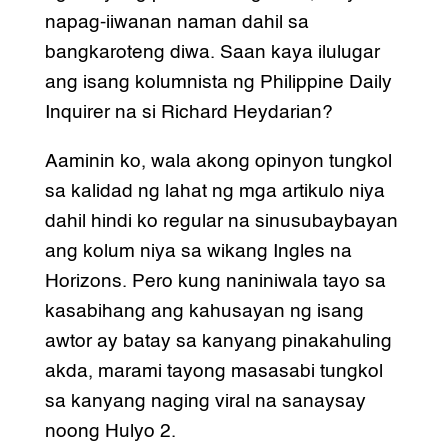
napag-iiwanan naman dahil sa
bangkaroteng diwa. Saan kaya ilulugar
ang isang kolumnista ng Philippine Daily
Inquirer na si Richard Heydarian?
Aaminin ko, wala akong opinyon tungkol
sa kalidad ng lahat ng mga artikulo niya
dahil hindi ko regular na sinusubaybayan
ang kolum niya sa wikang Ingles na
Horizons. Pero kung naniniwala tayo sa
kasabihang ang kahusayan ng isang
awtor ay batay sa kanyang pinakahuling
akda, marami tayong masasabi tungkol
sa kanyang naging viral na sanaysay
noong Hulyo 2.