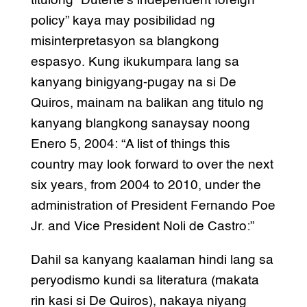
titulong “Duterte’s independent foreign
policy” kaya may posibilidad ng
misinterpretasyon sa blangkong
espasyo. Kung ikukumpara lang sa
kanyang binigyang-pugay na si De
Quiros, mainam na balikan ang titulo ng
kanyang blangkong sanaysay noong
Enero 5, 2004: “A list of things this
country may look forward to over the next
six years, from 2004 to 2010, under the
administration of President Fernando Poe
Jr. and Vice President Noli de Castro:”
Dahil sa kanyang kaalaman hindi lang sa
peryodismo kundi sa literatura (makata
rin kasi si De Quiros), nakaya niyang