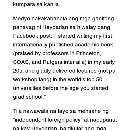
kumpara sa kanila.
Medyo nakakabahala ang mga ganitong
pahayag ni Heydarian sa hiwalay pang
Facebook post: “I started writing my first
internationally published academic book
(praised by professors in Princeton,
SOAS, and Rutgers inter alia) in my early
20s, and gladly delivered lectures (not pa
workshop lang) in the world’s top 50
universities before the age you started
grad school.”
Tila nawawala na tayo sa mensahe ng
“independent foreign policy” at napupunta
na kay Heydarian, partikular ang mga