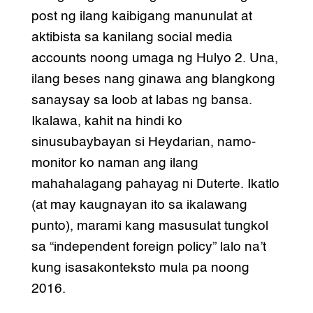
post ng ilang kaibigang manunulat at
aktibista sa kanilang social media
accounts noong umaga ng Hulyo 2. Una,
ilang beses nang ginawa ang blangkong
sanaysay sa loob at labas ng bansa.
Ikalawa, kahit na hindi ko
sinusubaybayan si Heydarian, namo-
monitor ko naman ang ilang
mahahalagang pahayag ni Duterte. Ikatlo
(at may kaugnayan ito sa ikalawang
punto), marami kang masusulat tungkol
sa “independent foreign policy” lalo na’t
kung isasakonteksto mula pa noong
2016.