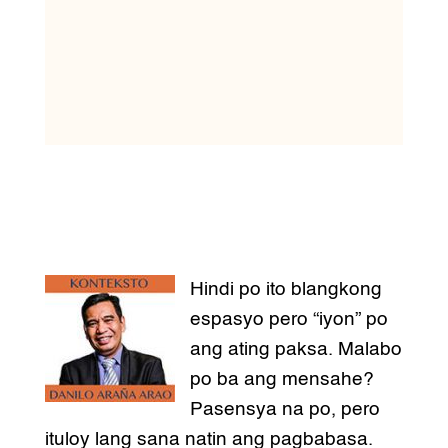
Hindi po ito blangkong
espasyo pero “iyon” po
ang ating paksa. Malabo
po ba ang mensahe?
Pasensya na po, pero
ituloy lang sana natin ang pagbabasa.