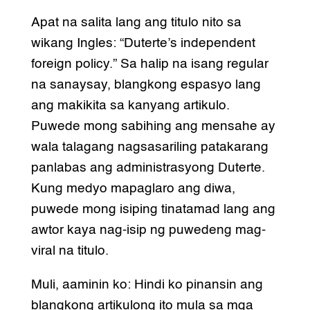
Apat na salita lang ang titulo nito sa
wikang Ingles: “Duterte’s independent
foreign policy.” Sa halip na isang regular
na sanaysay, blangkong espasyo lang
ang makikita sa kanyang artikulo.
Puwede mong sabihing ang mensahe ay
wala talagang nagsasariling patakarang
panlabas ang administrasyong Duterte.
Kung medyo mapaglaro ang diwa,
puwede mong isiping tinatamad lang ang
awtor kaya nag-isip ng puwedeng mag-
viral na titulo.
Muli, aaminin ko: Hindi ko pinansin ang
blangkong artikulong ito mula sa mga