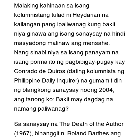
Malaking kahinaan sa isang
kolumnistang tulad ni Heydarian na
kailangan pang ipaliwanag kung bakit
niya ginawa ang isang sanaysay na hindi
masyadong malinaw ang mensahe.
Nang sinabi niya sa isang panayam na
isang porma ito ng pagbibigay-pugay kay
Conrado de Quiros (dating kolumnista ng
Philippine Daily Inquirer) na gumamit din
ng blangkong sanaysay noong 2004,
ang tanong ko: Bakit may dagdag na
namang paliwanag?
Sa sanaysay na The Death of the Author
(1967), binanggit ni Roland Barthes ang