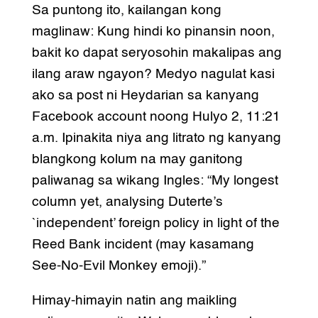
Sa puntong ito, kailangan kong
maglinaw: Kung hindi ko pinansin noon,
bakit ko dapat seryosohin makalipas ang
ilang araw ngayon? Medyo nagulat kasi
ako sa post ni Heydarian sa kanyang
Facebook account noong Hulyo 2, 11:21
a.m. Ipinakita niya ang litrato ng kanyang
blangkong kolum na may ganitong
paliwanag sa wikang Ingles: “My longest
column yet, analysing Duterte’s
`independent’ foreign policy in light of the
Reed Bank incident (may kasamang
See-No-Evil Monkey emoji).”
Himay-himayin natin ang maikling