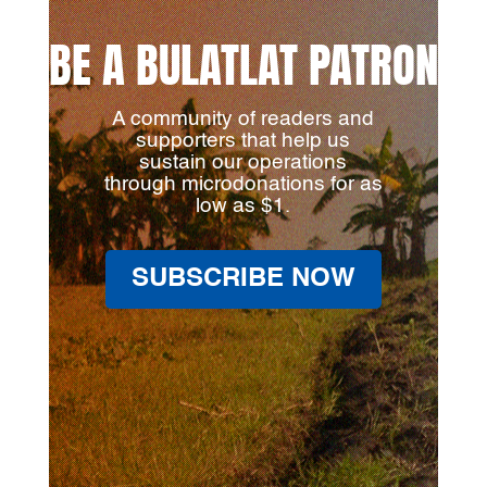
BE A BULATLAT PATRON
A community of readers and
supporters that help us
sustain our operations
through microdonations for as
low as $1.
SUBSCRIBE NOW