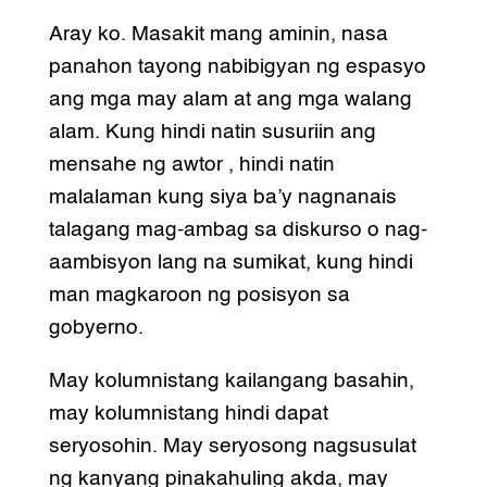
Aray ko. Masakit mang aminin, nasa
panahon tayong nabibigyan ng espasyo
ang mga may alam at ang mga walang
alam. Kung hindi natin susuriin ang
mensahe ng awtor , hindi natin
malalaman kung siya ba’y nagnanais
talagang mag-ambag sa diskurso o nag-
aambisyon lang na sumikat, kung hindi
man magkaroon ng posisyon sa
gobyerno.
May kolumnistang kailangang basahin,
may kolumnistang hindi dapat
seryosohin. May seryosong nagsusulat
ng kanyang pinakahuling akda, may