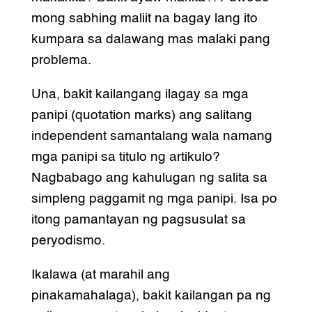
mong sabhing maliit na bagay lang ito
kumpara sa dalawang mas malaki pang
problema.
Una, bakit kailangang ilagay sa mga
panipi (quotation marks) ang salitang
independent samantalang wala namang
mga panipi sa titulo ng artikulo?
Nagbabago ang kahulugan ng salita sa
simpleng paggamit ng mga panipi. Isa po
itong pamantayan ng pagsusulat sa
peryodismo.
Ikalawa (at marahil ang
pinakamahalaga), bakit kailangan pa ng