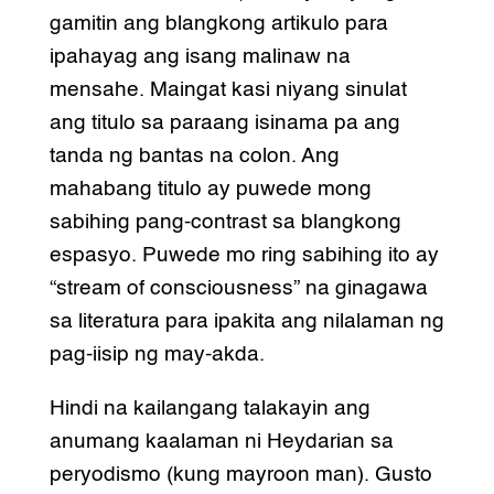
gamitin ang blangkong artikulo para
ipahayag ang isang malinaw na
mensahe. Maingat kasi niyang sinulat
ang titulo sa paraang isinama pa ang
tanda ng bantas na colon. Ang
mahabang titulo ay puwede mong
sabihing pang-contrast sa blangkong
espasyo. Puwede mo ring sabihing ito ay
“stream of consciousness” na ginagawa
sa literatura para ipakita ang nilalaman ng
pag-iisip ng may-akda.
Hindi na kailangang talakayin ang
anumang kaalaman ni Heydarian sa
peryodismo (kung mayroon man). Gusto