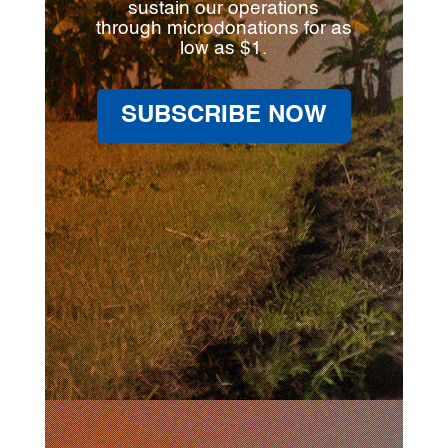
sustain our operations
through microdonations for as
low as $1.
SUBSCRIBE NOW