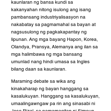
kaunlaran ng bansa kundi sa
kakanyahan nitong isulong ang isang
pambansang industriyalisasyon na
nakabatay sa pagmamahal sa bayan at
nagsusulong ng pagkakapantay ng
lipunan. Ang mga bayang Hapon, Korea,
Olandya, Pransya, Alemanya ang ilan sa
mga halimbawa ng mga bansang
umunlad nang hindi umasa sa Ingles
bilang daan sa kaunlaran.
Maraming debate sa wika ang
kinakaharap ng bayan hanggang sa
kasalukuyan. Hanggang sa kasalukuyan,
umaalingawngaw pa rin ang sinasabi ni