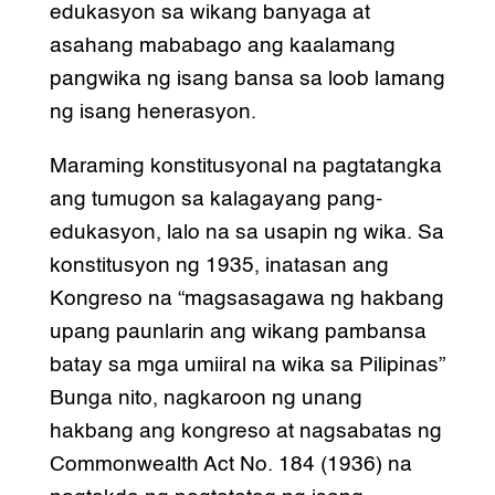
edukasyon sa wikang banyaga at
asahang mababago ang kaalamang
pangwika ng isang bansa sa loob lamang
ng isang henerasyon.
Maraming konstitusyonal na pagtatangka
ang tumugon sa kalagayang pang-
edukasyon, lalo na sa usapin ng wika. Sa
konstitusyon ng 1935, inatasan ang
Kongreso na “magsasagawa ng hakbang
upang paunlarin ang wikang pambansa
batay sa mga umiiral na wika sa Pilipinas”
Bunga nito, nagkaroon ng unang
hakbang ang kongreso at nagsabatas ng
Commonwealth Act No. 184 (1936) na