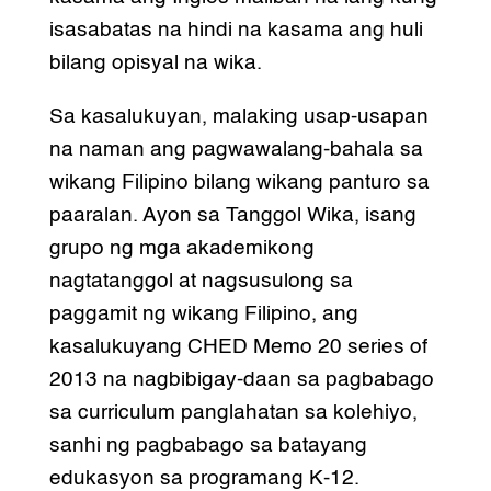
isasabatas na hindi na kasama ang huli
bilang opisyal na wika.
Sa kasalukuyan, malaking usap-usapan
na naman ang pagwawalang-bahala sa
wikang Filipino bilang wikang panturo sa
paaralan. Ayon sa Tanggol Wika, isang
grupo ng mga akademikong
nagtatanggol at nagsusulong sa
paggamit ng wikang Filipino, ang
kasalukuyang CHED Memo 20 series of
2013 na nagbibigay-daan sa pagbabago
sa curriculum panglahatan sa kolehiyo,
sanhi ng pagbabago sa batayang
edukasyon sa programang K-12.