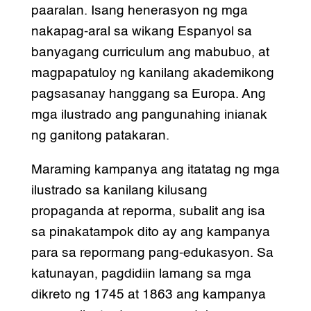
paaralan. Isang henerasyon ng mga
nakapag-aral sa wikang Espanyol sa
banyagang curriculum ang mabubuo, at
magpapatuloy ng kanilang akademikong
pagsasanay hanggang sa Europa. Ang
mga ilustrado ang pangunahing inianak
ng ganitong patakaran.
Maraming kampanya ang itatatag ng mga
ilustrado sa kanilang kilusang
propaganda at reporma, subalit ang isa
sa pinakatampok dito ay ang kampanya
para sa repormang pang-edukasyon. Sa
katunayan, pagdidiin lamang sa mga
dikreto ng 1745 at 1863 ang kampanya