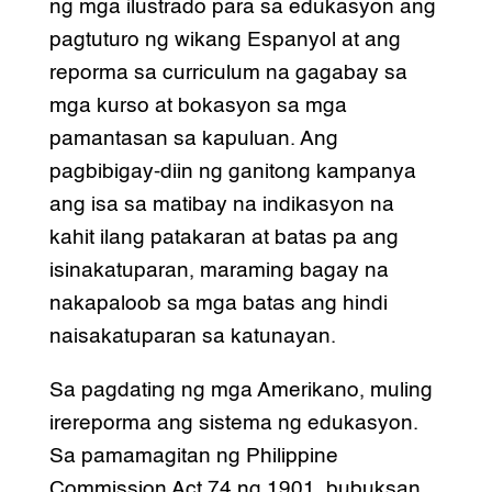
ng mga ilustrado para sa edukasyon ang
pagtuturo ng wikang Espanyol at ang
reporma sa curriculum na gagabay sa
mga kurso at bokasyon sa mga
pamantasan sa kapuluan. Ang
pagbibigay-diin ng ganitong kampanya
ang isa sa matibay na indikasyon na
kahit ilang patakaran at batas pa ang
isinakatuparan, maraming bagay na
nakapaloob sa mga batas ang hindi
naisakatuparan sa katunayan.
Sa pagdating ng mga Amerikano, muling
irereporma ang sistema ng edukasyon.
Sa pamamagitan ng Philippine
Commission Act 74 ng 1901, bubuksan