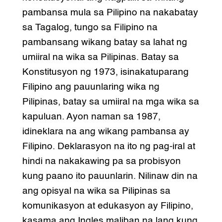
pambansa mula sa Pilipino na nakabatay
sa Tagalog, tungo sa Filipino na
pambansang wikang batay sa lahat ng
umiiral na wika sa Pilipinas. Batay sa
Konstitusyon ng 1973, isinakatuparang
Filipino ang pauunlaring wika ng
Pilipinas, batay sa umiiral na mga wika sa
kapuluan. Ayon naman sa 1987,
idineklara na ang wikang pambansa ay
Filipino. Deklarasyon na ito ng pag-iral at
hindi na nakakawing pa sa probisyon
kung paano ito pauunlarin. Nilinaw din na
ang opisyal na wika sa Pilipinas sa
komunikasyon at edukasyon ay Filipino,
kasama ang Ingles maliban na lang kung