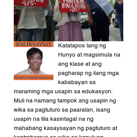
Katatapos lang ng
Hunyo at magsimula na
ang klase at ang
pagharap ng ilang mga
kababayan sa
maraming mga usapin sa edukasyon.
Muli na namang tampok ang usapin ng
wika sa pagtuturo sa paaralan, isang
usapin na tila kasintagal na ng
mahabang kasaysayan ng pagtuturo at