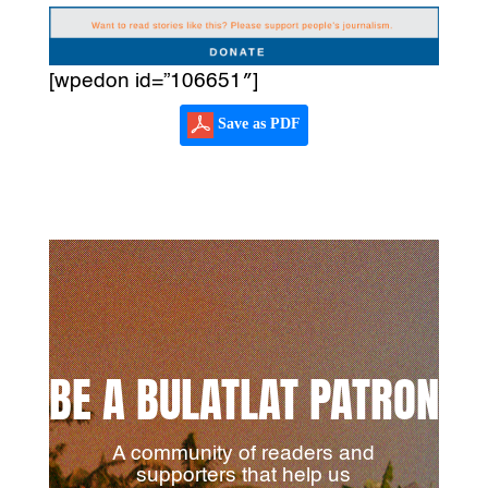
[wpedon id=”106651″]
Save as PDF
BE A BULATLAT PATRON
A community of readers and
supporters that help us