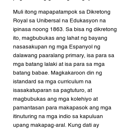
Muli itong mapapatampok sa Dikretong
Royal sa Unibersal na Edukasyon na
ipinasa noong 1863. Sa bisa ng dikretong
ito, magbubukas ang lahat ng bayang
nasasakupan ng mga Espanyol ng
dalawang paaralang primary, isa para sa
mga batang lalaki at isa para sa mga
batang babae. Magkakaroon din ng
istandard sa mga curriculum na
isasakatuparan sa pagtuturo, at
magbubukas ang mga kolehiyo at
pamantasan para makapasok ang mga
itinuturing na mga indio sa kapuluan
upang makapag-aral. Kung dati ay