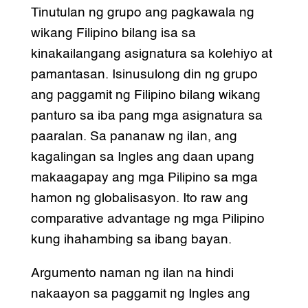
Tinutulan ng grupo ang pagkawala ng
wikang Filipino bilang isa sa
kinakailangang asignatura sa kolehiyo at
pamantasan. Isinusulong din ng grupo
ang paggamit ng Filipino bilang wikang
panturo sa iba pang mga asignatura sa
paaralan. Sa pananaw ng ilan, ang
kagalingan sa Ingles ang daan upang
makaagapay ang mga Pilipino sa mga
hamon ng globalisasyon. Ito raw ang
comparative advantage ng mga Pilipino
kung ihahambing sa ibang bayan.
Argumento naman ng ilan na hindi
nakaayon sa paggamit ng Ingles ang