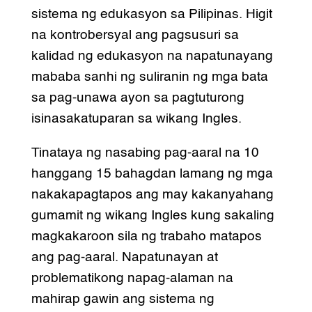
sistema ng edukasyon sa Pilipinas. Higit
na kontrobersyal ang pagsusuri sa
kalidad ng edukasyon na napatunayang
mababa sanhi ng suliranin ng mga bata
sa pag-unawa ayon sa pagtuturong
isinasakatuparan sa wikang Ingles.
Tinataya ng nasabing pag-aaral na 10
hanggang 15 bahagdan lamang ng mga
nakakapagtapos ang may kakanyahang
gumamit ng wikang Ingles kung sakaling
magkakaroon sila ng trabaho matapos
ang pag-aaral. Napatunayan at
problematikong napag-alaman na
mahirap gawin ang sistema ng