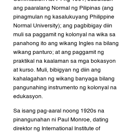
ang paaralang Normal ng Pilipinas (ang
pinagmulan ng kasalukuyang Philippine
Normal University); ang pagbibigay diin
muli sa paggamit ng kolonyal na wika sa
panahong ito ang wikang Ingles na bilang
wikang panturo; at ang paggamit ng
praktikal na kaalaman sa mga bokasyon
at kurso. Muli, bibigyan ng diin ang
kahalagahan ng wikang banyaga bilang
pangunahing instrumento ng kolonyal na
edukasyon.
Sa isang pag-aaral noong 1920s na
pinangunahan ni Paul Monroe, dating
direktor ng International Institute of