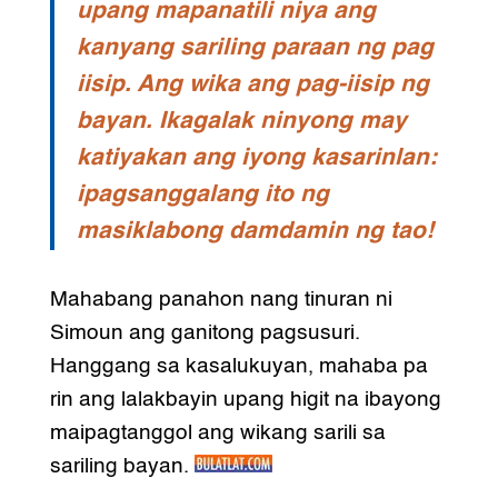
upang mapanatili niya ang
kanyang sariling paraan ng pag
iisip. Ang wika ang pag-iisip ng
bayan. Ikagalak ninyong may
katiyakan ang iyong kasarinlan:
ipagsanggalang ito ng
masiklabong damdamin ng tao!
Mahabang panahon nang tinuran ni
Simoun ang ganitong pagsusuri.
Hanggang sa kasalukuyan, mahaba pa
rin ang lalakbayin upang higit na ibayong
maipagtanggol ang wikang sarili sa
sariling bayan.