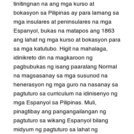
tinitingnan na ang mga kurso at
bokasyon sa Pilipinas ay para lamang sa
mga insulares at peninsulares na mga
Espanyol, bukas na matapos ang 1863
ang lahat ng mga kurso at bokasyon para
sa mga katutubo. Higit na mahalaga,
idinikreto din na magkaroon ng
pagbubukas ng isang paaralang Normal
na magsasanay sa mga susunod na
henerasyon ng mga guro na nasanay sa
pagtuturo sa curriculum na idinisenyo ng
mga Espanyol sa Pilipinas. Muli,
pinagtibay ang pangangailangan ng
pagtuturo sa wikang Espanyol bilang
midyum ng pagtuturo sa lahat ng