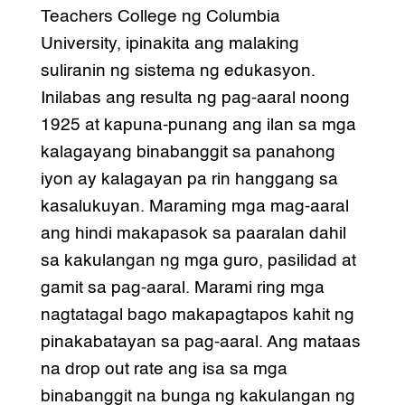
Teachers College ng Columbia
University, ipinakita ang malaking
suliranin ng sistema ng edukasyon.
Inilabas ang resulta ng pag-aaral noong
1925 at kapuna-punang ang ilan sa mga
kalagayang binabanggit sa panahong
iyon ay kalagayan pa rin hanggang sa
kasalukuyan. Maraming mga mag-aaral
ang hindi makapasok sa paaralan dahil
sa kakulangan ng mga guro, pasilidad at
gamit sa pag-aaral. Marami ring mga
nagtatagal bago makapagtapos kahit ng
pinakabatayan sa pag-aaral. Ang mataas
na drop out rate ang isa sa mga
binabanggit na bunga ng kakulangan ng