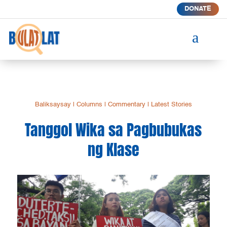
DONATE
a
Baliksaysay
|
Columns
|
Commentary
|
Latest Stories
Tanggol Wika sa Pagbubukas
ng Klase