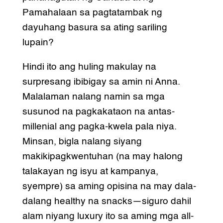
Pamahalaan sa pagtatambak ng
dayuhang basura sa ating sariling
lupain?
Hindi ito ang huling makulay na
surpresang ibibigay sa amin ni Anna.
Malalaman nalang namin sa mga
susunod na pagkakataon na antas-
millenial ang pagka-kwela pala niya.
Minsan, bigla nalang siyang
makikipagkwentuhan (na may halong
talakayan ng isyu at kampanya,
syempre) sa aming opisina na may dala-
dalang healthy na snacks—siguro dahil
alam niyang luxury ito sa aming mga all-