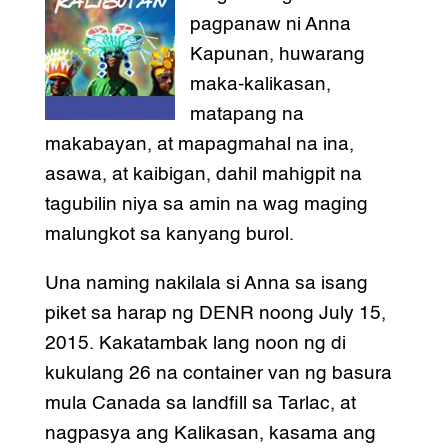
pagpanaw ni Anna
Kapunan, huwarang
maka-kalikasan,
matapang na
makabayan, at mapagmahal na ina,
asawa, at kaibigan, dahil mahigpit na
tagubilin niya sa amin na wag maging
malungkot sa kanyang burol.
Una naming nakilala si Anna sa isang
piket sa harap ng DENR noong July 15,
2015. Kakatambak lang noon ng di
kukulang 26 na container van ng basura
mula Canada sa landfill sa Tarlac, at
nagpasya ang Kalikasan, kasama ang