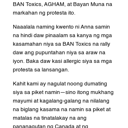
BAN Toxics, AGHAM, at Bayan Muna na
markahan ng protesta ito.
Naaalala naming kwento ni Anna samin
na hindi daw pinaalam sa kanya ng mga
kasamahan niya sa BAN Toxics na rally
daw ang pupuntahan niya sa araw na
iyon. Baka daw kasi allergic siya sa mga
protesta sa lansangan.
Kahit kami ay nagulat noong dumating
siya sa piket namin—sino itong mukhang
mayumi at kagalang-galang na nilalang
na biglang kasama na namin sa piket at
matalas na tinatalakay na ang
pananagutan ng Canada at ng