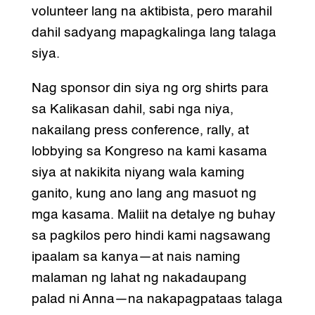
volunteer lang na aktibista, pero marahil
dahil sadyang mapagkalinga lang talaga
siya.
Nag sponsor din siya ng org shirts para
sa Kalikasan dahil, sabi nga niya,
nakailang press conference, rally, at
lobbying sa Kongreso na kami kasama
siya at nakikita niyang wala kaming
ganito, kung ano lang ang masuot ng
mga kasama. Maliit na detalye ng buhay
sa pagkilos pero hindi kami nagsawang
ipaalam sa kanya—at nais naming
malaman ng lahat ng nakadaupang
palad ni Anna—na nakapagpataas talaga