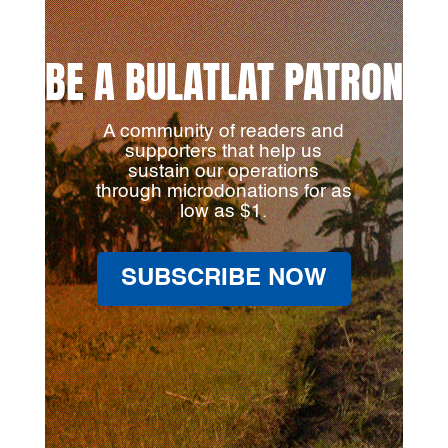
BE A BULATLAT PATRON
A community of readers and
supporters that help us
sustain our operations
through microdonations for as
low as $1.
SUBSCRIBE NOW