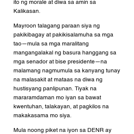
ito ng morale at diwa sa amin sa
Kalikasan.
Mayroon talagang paraan siya ng
pakikibagay at pakikisalamuha sa mga
tao—mula sa mga maralitang
mangangalakal ng basura hanggang sa
mga senador at bise presidente—na
malamang nagmumula sa kanyang tunay
na malasakit at mataas na diwa ng
hustisyang panlipunan. Tiyak na
mararamdaman mo iyan sa bawat
kwentuhan, talakayan, at pagkilos na
makakasama mo siya.
Mula noong piket na iyon sa DENR ay