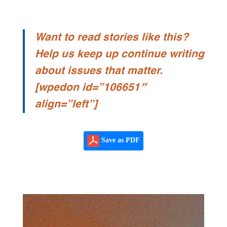
Want to read stories like this?
Help us keep up continue writing
about issues that matter.
[wpedon id=”106651″
align=”left”]
Save as PDF