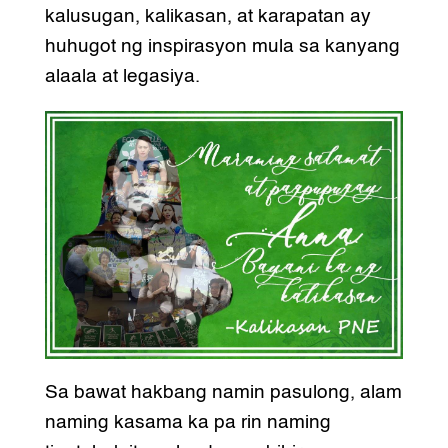
kalusugan, kalikasan, at karapatan ay
huhugot ng inspirasyon mula sa kanyang
alaala at legasiya.
Sa bawat hakbang namin pasulong, alam
naming kasama ka pa rin naming