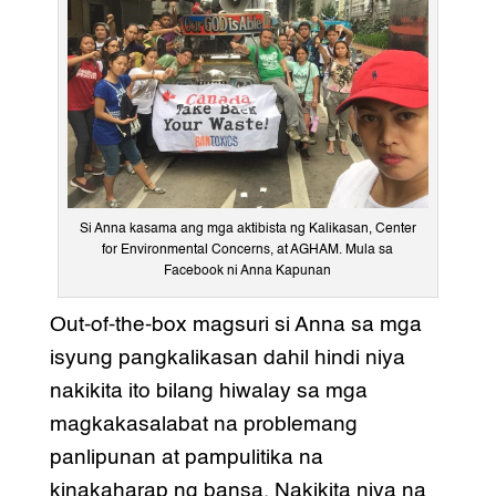
Si Anna kasama ang mga aktibista ng Kalikasan, Center
for Environmental Concerns, at AGHAM. Mula sa
Facebook ni Anna Kapunan
Out-of-the-box magsuri si Anna sa mga
isyung pangkalikasan dahil hindi niya
nakikita ito bilang hiwalay sa mga
magkakasalabat na problemang
panlipunan at pampulitika na
kinakaharap ng bansa. Nakikita niya na