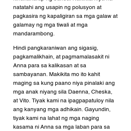
natatahi ang usapin ng polusyon at
pagkasira ng kapaligiran sa mga galaw at
galamay ng mga tiwali at mga
mandarambong.
Hindi pangkaraniwan ang sigasig,
pagkamalikhain, at pagmamalasakit ni
Anna para sa kalikasan at sa
sambayanan. Makikita mo ito kahit
maging sa kung paano niya pinalaki ang
mga anak niyang sila Daenna, Cheska,
at Vito. Tiyak kami na ipagpapatuloy nila
ang kanyang mga adhikain. Gayundin,
tiyak kami na lahat ng mga naging
kasama ni Anna sa mga laban para sa