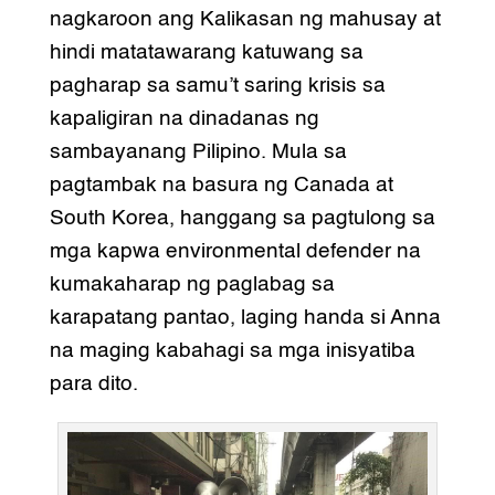
nagkaroon ang Kalikasan ng mahusay at
hindi matatawarang katuwang sa
pagharap sa samu’t saring krisis sa
kapaligiran na dinadanas ng
sambayanang Pilipino. Mula sa
pagtambak na basura ng Canada at
South Korea, hanggang sa pagtulong sa
mga kapwa environmental defender na
kumakaharap ng paglabag sa
karapatang pantao, laging handa si Anna
na maging kabahagi sa mga inisyatiba
para dito.