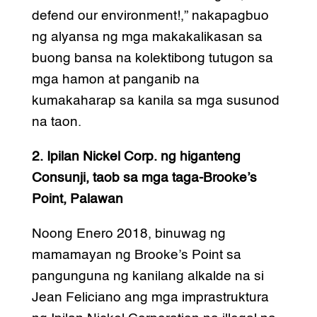
defend our environment!,” nakapagbuo
ng alyansa ng mga makakalikasan sa
buong bansa na kolektibong tutugon sa
mga hamon at panganib na
kumakaharap sa kanila sa mga susunod
na taon.
2. Ipilan Nickel Corp. ng higanteng
Consunji, taob sa mga taga-Brooke’s
Point, Palawan
Noong Enero 2018, binuwag ng
mamamayan ng Brooke’s Point sa
pangunguna ng kanilang alkalde na si
Jean Feliciano ang mga imprastruktura