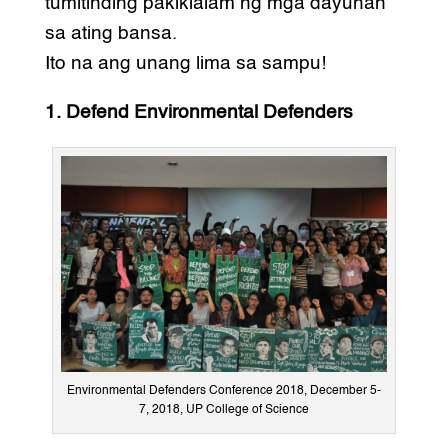
tumitinding pakikialam ng mga dayuhan
sa ating bansa.
Ito na ang unang lima sa sampu!
1. Defend Environmental Defenders
Environmental Defenders Conference 2018, December 5-
7, 2018, UP College of Science