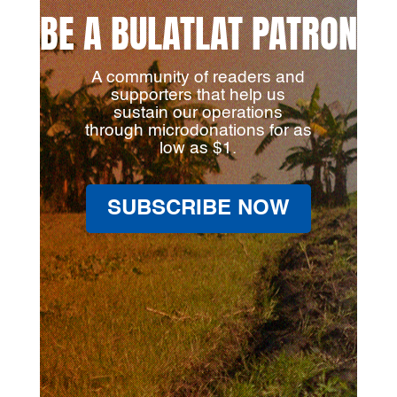
BE A BULATLAT PATRON
A community of readers and
supporters that help us
sustain our operations
through microdonations for as
low as $1.
SUBSCRIBE NOW