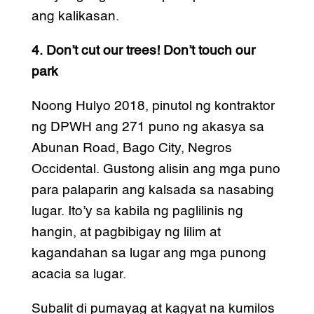
ang kalikasan.
4. Don’t cut our trees! Don’t touch our
park
Noong Hulyo 2018, pinutol ng kontraktor
ng DPWH ang 271 puno ng akasya sa
Abunan Road, Bago City, Negros
Occidental. Gustong alisin ang mga puno
para palaparin ang kalsada sa nasabing
lugar. Ito’y sa kabila ng paglilinis ng
hangin, at pagbibigay ng lilim at
kagandahan sa lugar ang mga punong
acacia sa lugar.
Subalit di pumayag at kagyat na kumilos