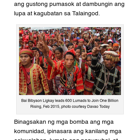
ang gustong pumasok at dambungin ang
lupa at kagubatan sa Talaingod.
Bai Bibyaon Ligkay leads 600 Lumads to Join One Billion
Rising, Feb 2015, photo courtesy Davao Today
Binagsakan ng mga bomba ang mga
komunidad, ipinasara ang kanilang mga