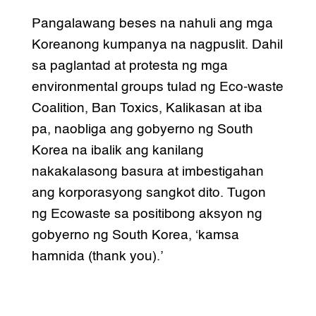
Pangalawang beses na nahuli ang mga
Koreanong kumpanya na nagpuslit. Dahil
sa paglantad at protesta ng mga
environmental groups tulad ng Eco-waste
Coalition, Ban Toxics, Kalikasan at iba
pa, naobliga ang gobyerno ng South
Korea na ibalik ang kanilang
nakakalasong basura at imbestigahan
ang korporasyong sangkot dito. Tugon
ng Ecowaste sa positibong aksyon ng
gobyerno ng South Korea, ‘kamsa
hamnida (thank you).’