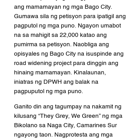
ang mamamayan ng mga Bago City.
Gumawa sila ng petisyon para ipatigil ang
pagputol ng mga puno. Ngayon umabot
na sa mahigit sa 22,000 katao ang
pumirma sa petisyon. Naobliga ang
opisyales ng Bago City na isuspinde ang
road widening project para dinggin ang
hinaing mamamayan. Kinalaunan,
iniatras ng DPWH ang balak na
pagpuputol ng mga puno.
Ganito din ang tagumpay na nakamit ng
kilusang “They Grey, We Green” ng mga
Bikolano sa Naga City, Camarines Sur
ngayong taon. Nagprotesta ang mga