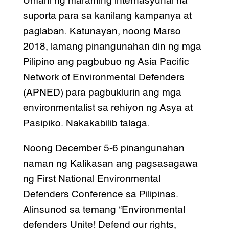
Umani ng maraming internasyunal na
suporta para sa kanilang kampanya at
paglaban. Katunayan, noong Marso
2018, lamang pinangunahan din ng mga
Pilipino ang pagbubuo ng Asia Pacific
Network of Environmental Defenders
(APNED) para pagbuklurin ang mga
environmentalist sa rehiyon ng Asya at
Pasipiko. Nakakabilib talaga.
Noong December 5-6 pinangunahan
naman ng Kalikasan ang pagsasagawa
ng First National Environmental
Defenders Conference sa Pilipinas.
Alinsunod sa temang “Environmental
defenders Unite! Defend our rights,