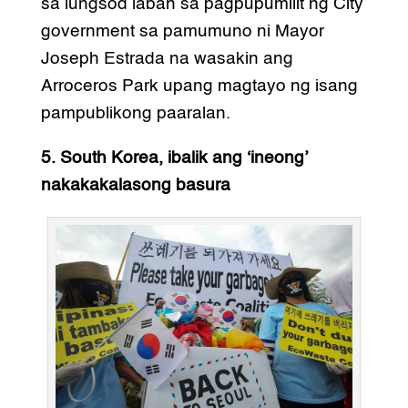
sa lungsod laban sa pagpupumilit ng City
government sa pamumuno ni Mayor
Joseph Estrada na wasakin ang
Arroceros Park upang magtayo ng isang
pampublikong paaralan.
5. South Korea, ibalik ang ‘ineong’
nakakakalasong basura