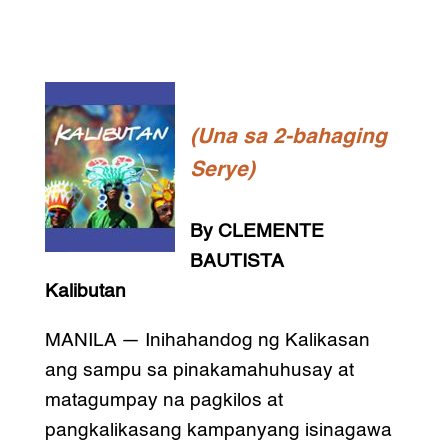
(Una sa 2-bahaging
Serye)
By CLEMENTE
BAUTISTA
Kalibutan
MANILA — Inihahandog ng Kalikasan
ang sampu sa pinakamahuhusay at
matagumpay na pagkilos at
pangkalikasang kampanyang isinagawa