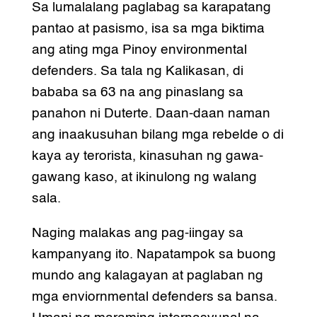
Sa lumalalang paglabag sa karapatang
pantao at pasismo, isa sa mga biktima
ang ating mga Pinoy environmental
defenders. Sa tala ng Kalikasan, di
bababa sa 63 na ang pinaslang sa
panahon ni Duterte. Daan-daan naman
ang inaakusuhan bilang mga rebelde o di
kaya ay terorista, kinasuhan ng gawa-
gawang kaso, at ikinulong ng walang
sala.
Naging malakas ang pag-iingay sa
kampanyang ito. Napatampok sa buong
mundo ang kalagayan at paglaban ng
mga enviornmental defenders sa bansa.