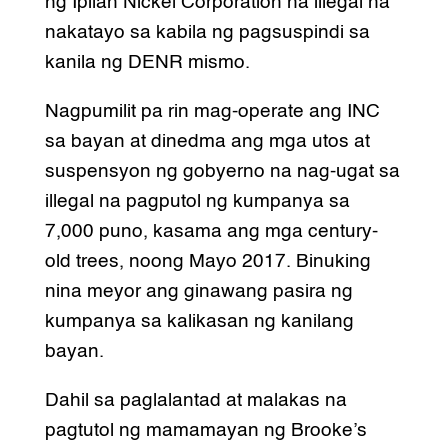
ng Ipilan Nickel Corporation na illegal na
nakatayo sa kabila ng pagsuspindi sa
kanila ng DENR mismo.
Nagpumilit pa rin mag-operate ang INC
sa bayan at dinedma ang mga utos at
suspensyon ng gobyerno na nag-ugat sa
illegal na pagputol ng kumpanya sa
7,000 puno, kasama ang mga century-
old trees, noong Mayo 2017. Binuking
nina meyor ang ginawang pasira ng
kumpanya sa kalikasan ng kanilang
bayan.
Dahil sa paglalantad at malakas na
pagtutol ng mamamayan ng Brooke’s