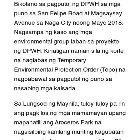
Bikolano sa pagputol ng DPWH sa mga
puno sa San Felipe Road at Magsaysay
Avenue sa Naga City noong Mayo 2018.
Nagsampa ng kaso ang mga
environmental group laban sa proyekto
ng DPWH. Kinatigan naman sila ng korte
na naglabas ng Temporary
Environmental Protection Order (Tepo) na
nagbabawal sa pagputol ng puno sa
nasabing mga kalsada.
Sa Lungsod ng Maynila, tuloy-tuloy pa rin
ang pagkilos ng mga mamamayan upang
mapanatili ang Aroceros Park na
nagsisilbing kanilang munting kagubatan