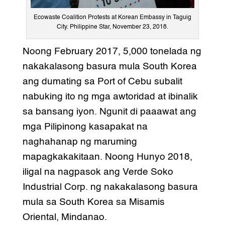
Ecowaste Coalition Protests at Korean Embassy in Taguig
City. Philippine Star, November 23, 2018.
Noong February 2017, 5,000 tonelada ng
nakakalasong basura mula South Korea
ang dumating sa Port of Cebu subalit
nabuking ito ng mga awtoridad at ibinalik
sa bansang iyon. Ngunit di paaawat ang
mga Pilipinong kasapakat na
naghahanap ng maruming
mapagkakakitaan. Noong Hunyo 2018,
iligal na nagpasok ang Verde Soko
Industrial Corp. ng nakakalasong basura
mula sa South Korea sa Misamis
Oriental, Mindanao.