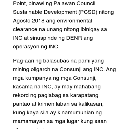
Point, binawi ng Palawan Council
Sustainable Development (PCSD) nitong
Agosto 2018 ang environmental
clearance na unang nitong ibinigay sa
INC at sinuspinde ng DENR ang
operasyon ng INC.
Pag-aari ng balasubas na pamilyang
mining oligarch na Consunji ang INC. Ang
mga kumpanya ng mga Consunji,
kasama na INC, ay may mahabang
rekord ng paglabag sa karapatang
pantao at krimen laban sa kalikasan,
kung kaya sila ay kinamumuhian ng
mamamayan sa mga lugar kung saan