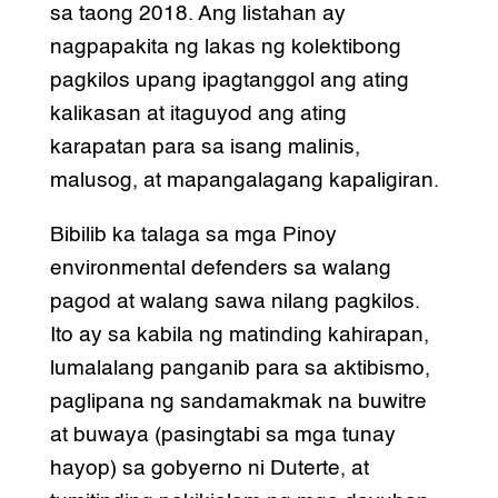
sa taong 2018. Ang listahan ay
nagpapakita ng lakas ng kolektibong
pagkilos upang ipagtanggol ang ating
kalikasan at itaguyod ang ating
karapatan para sa isang malinis,
malusog, at mapangalagang kapaligiran.
Bibilib ka talaga sa mga Pinoy
environmental defenders sa walang
pagod at walang sawa nilang pagkilos.
Ito ay sa kabila ng matinding kahirapan,
lumalalang panganib para sa aktibismo,
paglipana ng sandamakmak na buwitre
at buwaya (pasingtabi sa mga tunay
hayop) sa gobyerno ni Duterte, at