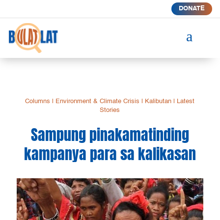
DONATE
a
Columns
|
Environment & Climate Crisis
|
Kalibutan
|
Latest
Stories
Sampung pinakamatinding
kampanya para sa kalikasan