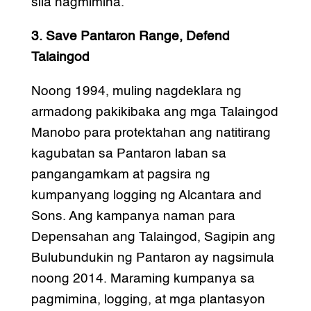
sila nagmimina.
3. Save Pantaron Range, Defend
Talaingod
Noong 1994, muling nagdeklara ng
armadong pakikibaka ang mga Talaingod
Manobo para protektahan ang natitirang
kagubatan sa Pantaron laban sa
pangangamkam at pagsira ng
kumpanyang logging ng Alcantara and
Sons. Ang kampanya naman para
Depensahan ang Talaingod, Sagipin ang
Bulubundukin ng Pantaron ay nagsimula
noong 2014. Maraming kumpanya sa
pagmimina, logging, at mga plantasyon