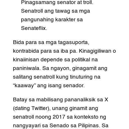
Pinagsamang senator at troll.
Senatroll ang tawag sa mga
pangunahing karakter sa
Senateflix.
Bida para sa mga tagasuporta,
kontrabida para sa iba pa. Kinagigiliwan o
kinaiinisan depende sa politikal na
paniniwala. Sa ngayon, ginagamit ang
salitang senatroll kung tinuturing na
“kaaway” ang isang senador.
Batay sa mabilisang pananaliksik sa X
(dating Twitter), unang ginamit ang
senatroll noong 2017 sa konteksto ng
nangyayari sa Senado sa Pilipinas. Sa