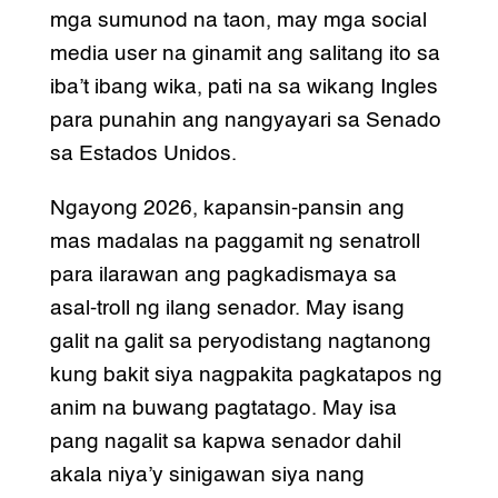
mga sumunod na taon, may mga social
media user na ginamit ang salitang ito sa
iba’t ibang wika, pati na sa wikang Ingles
para punahin ang nangyayari sa Senado
sa Estados Unidos.
Ngayong 2026, kapansin-pansin ang
mas madalas na paggamit ng senatroll
para ilarawan ang pagkadismaya sa
asal-troll ng ilang senador. May isang
galit na galit sa peryodistang nagtanong
kung bakit siya nagpakita pagkatapos ng
anim na buwang pagtatago. May isa
pang nagalit sa kapwa senador dahil
akala niya’y sinigawan siya nang