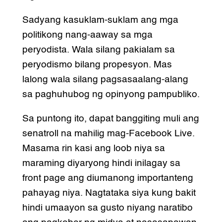
Sadyang kasuklam-suklam ang mga
politikong nang-aaway sa mga
peryodista. Wala silang pakialam sa
peryodismo bilang propesyon. Mas
lalong wala silang pagsasaalang-alang
sa paghuhubog ng opinyong pampubliko.
Sa puntong ito, dapat banggiting muli ang
senatroll na mahilig mag-Facebook Live.
Masama rin kasi ang loob niya sa
maraming diyaryong hindi inilagay sa
front page ang diumanong importanteng
pahayag niya. Nagtataka siya kung bakit
hindi umaayon sa gusto niyang naratibo