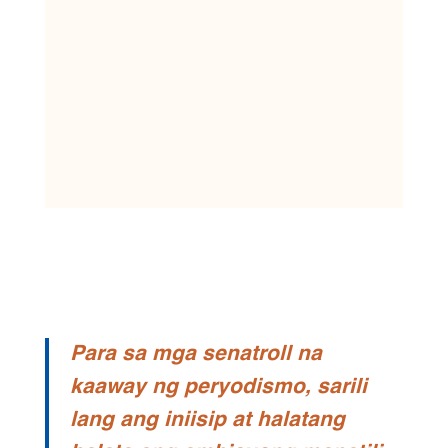
Para sa mga senatroll na
kaaway ng peryodismo, sarili
lang ang iniisip at halatang