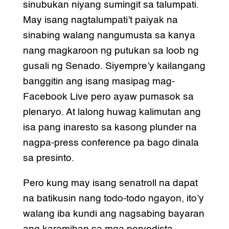
sinubukan niyang sumingit sa talumpati.
May isang nagtalumpati’t paiyak na
sinabing walang nangumusta sa kanya
nang magkaroon ng putukan sa loob ng
gusali ng Senado. Siyempre’y kailangang
banggitin ang isang masipag mag-
Facebook Live pero ayaw pumasok sa
plenaryo. At lalong huwag kalimutan ang
isa pang inaresto sa kasong plunder na
nagpa-press conference pa bago dinala
sa presinto.
Pero kung may isang senatroll na dapat
na batikusin nang todo-todo ngayon, ito’y
walang iba kundi ang nagsabing bayaran