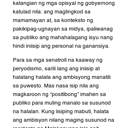
katangian ng mga opisyal ng gobyernong
katulad nila: ang maglingkod sa
mamamayan at, sa konteksto ng
pakikipag-ugnayan sa midya, ipaliwanag
sa publiko ang mahahalagang isyu nang
hindi iniisip ang personal na ganansiya.
Para sa mga senatroll na kaaway ng
peryodismo, sarili lang ang iniisip at
halatang halata ang ambisyong manatili
sa puwesto. Mas nasa isip nila ang
magkaroon ng “positibong” imahen sa
publiko para muling manalo sa susunod
na halalan. Kung iisiping mabuti, halata
ang ambisyon nilang maging susunod na