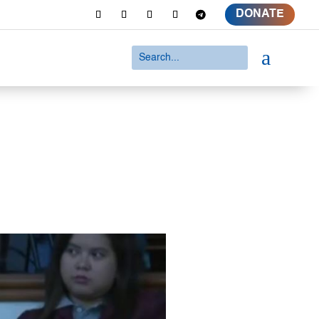
DONATE
a