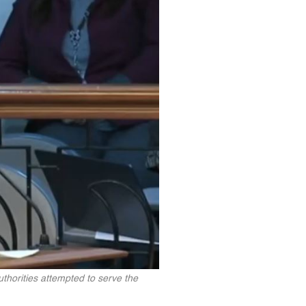
thorities attempted to serve the