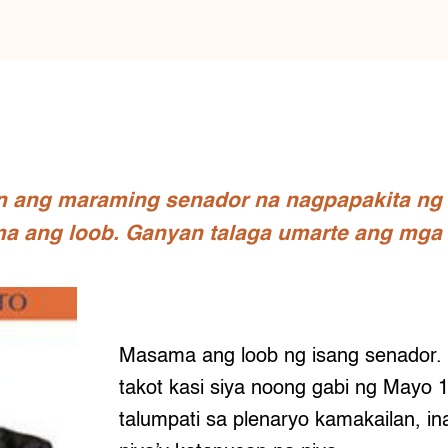
n ang maraming senador na nagpapakita ng g
a ang loob. Ganyan talaga umarte ang mga 
Masama ang loob ng isang senador. 
takot kasi siya noong gabi ng Mayo 
talumpati sa plenaryo kamakailan, in