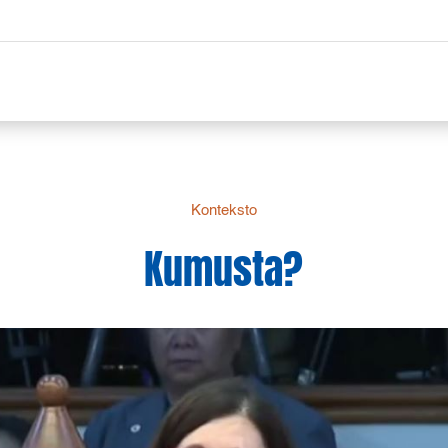
Konteksto
Kumusta?