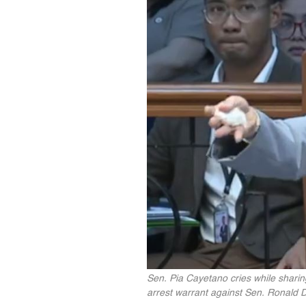
Sen. Pia Cayetano cries while sharin
arrest warrant against Sen. Ronald D