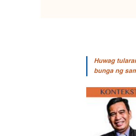
Huwag tulara
bunga ng sam