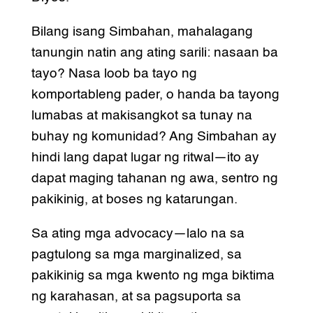
Bilang isang Simbahan, mahalagang
tanungin natin ang ating sarili: nasaan ba
tayo? Nasa loob ba tayo ng
komportableng pader, o handa ba tayong
lumabas at makisangkot sa tunay na
buhay ng komunidad? Ang Simbahan ay
hindi lang dapat lugar ng ritwal—ito ay
dapat maging tahanan ng awa, sentro ng
pakikinig, at boses ng katarungan.
Sa ating mga advocacy—lalo na sa
pagtulong sa mga marginalized, sa
pakikinig sa mga kwento ng mga biktima
ng karahasan, at sa pagsuporta sa