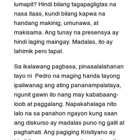
lumapit? Hindi bilang tagapagligtas na
nasa itaas, kundi bilang kapwa na
handang makinig, umunawa, at
makisama. Ang tunay na presensya ay
hindi laging maingay. Madalas, ito ay
tahimik pero tapat.
Sa ikalawang pagbasa, pinaaalalahanan
tayo ni Pedro na maging handa tayong
ipaliwanag ang ating pananampalataya,
ngunit gawin ito nang may kababaang-
loob at paggalang. Napakahalaga nito
lalo na sa panahon ngayon kung saan
ang diskurso ay madalas puno ng galit at
paghahati. Ang pagiging Kristiyano ay