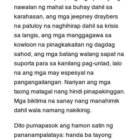
nawalan ng mahal sa buhay dahil sa
karahasan, ang mga jeepney draybers
na patuloy na naghihirap dahil sa krisis
sa langis, ang mga manggagawa sa
kowloon na pinagkakaitan ng dagdag
sahod, ang mga batang walang sapat na
suporta para sa kanilang pag-unlad, lalo
na ang mga may espesyal na
pangangailangan. Nariyan ang mga
taong matagal nang hindi pinapakinggan.
Mga biktima na sanay nang manahimik
dahil wala namang nakikinig.
Dito pumapasok ang hamon satin ng
pananampalataya: handa ba tayong