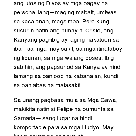
ang utos ng Diyos ay mga bagay na
personal lang—maging mabait, umiwas
sa kasalanan, magsimba. Pero kung
susuriin natin ang buhay ni Cristo, ang
Kanyang pag-ibig ay laging nakatuon sa
iba—sa mga may sakit, sa mga itinataboy
ng lipunan, sa mga walang boses. Ibig
sabihin, ang pagsunod sa Kanya ay hindi
lamang sa panloob na kabanalan, kundi
sa panlabas na malasakit.
Sa unang pagbasa mula sa Mga Gawa,
makikita natin si Felipe na pumunta sa
Samaria—isang lugar na hindi
komportable para sa mga Hudyo. May