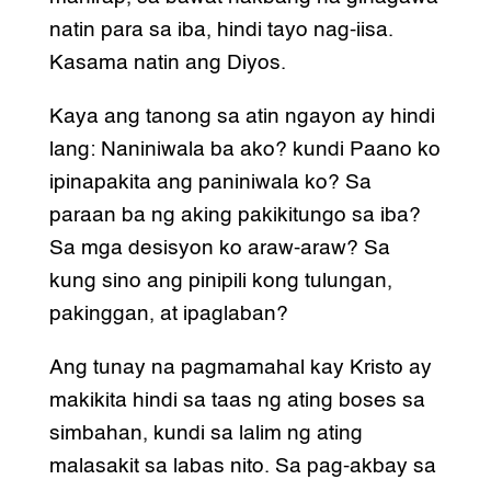
natin para sa iba, hindi tayo nag-iisa.
Kasama natin ang Diyos.
Kaya ang tanong sa atin ngayon ay hindi
lang: Naniniwala ba ako? kundi Paano ko
ipinapakita ang paniniwala ko? Sa
paraan ba ng aking pakikitungo sa iba?
Sa mga desisyon ko araw-araw? Sa
kung sino ang pinipili kong tulungan,
pakinggan, at ipaglaban?
Ang tunay na pagmamahal kay Kristo ay
makikita hindi sa taas ng ating boses sa
simbahan, kundi sa lalim ng ating
malasakit sa labas nito. Sa pag-akbay sa