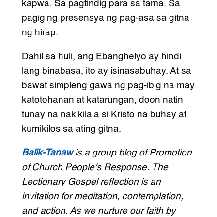
kapwa. Sa pagtindig para sa tama. Sa
pagiging presensya ng pag-asa sa gitna
ng hirap.
Dahil sa huli, ang Ebanghelyo ay hindi
lang binabasa, ito ay isinasabuhay. At sa
bawat simpleng gawa ng pag-ibig na may
katotohanan at katarungan, doon natin
tunay na nakikilala si Kristo na buhay at
kumikilos sa ating gitna.
Balik-Tanaw
is a group blog of Promotion
of Church People’s Response. The
Lectionary Gospel reflection is an
invitation for meditation, contemplation,
and action. As we nurture our faith by