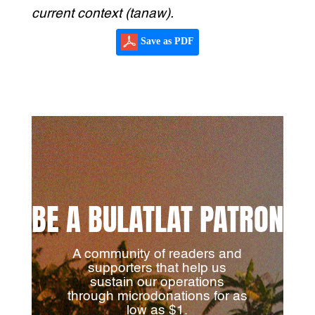
current context (tanaw).
Save as PDF
BE A BULATLAT PATRON
A community of readers and
supporters that help us
sustain our operations
through microdonations for as
low as $1.