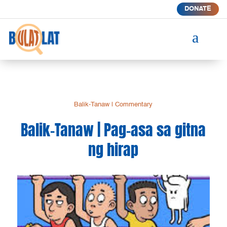
DONATE
a
Balik-Tanaw
|
Commentary
Balik-Tanaw | Pag-asa sa gitna
ng hirap