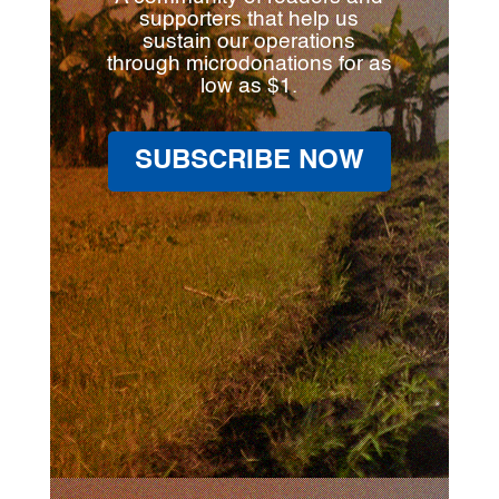
supporters that help us
sustain our operations
through microdonations for as
low as $1.
SUBSCRIBE NOW