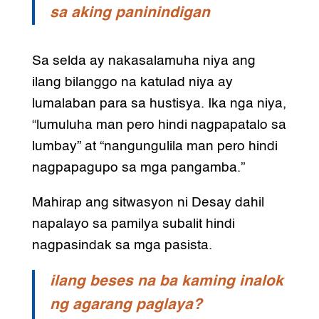
sa aking paninindigan
Sa selda ay nakasalamuha niya ang
ilang bilanggo na katulad niya ay
lumalaban para sa hustisya. Ika nga niya,
“lumuluha man pero hindi nagpapatalo sa
lumbay” at “nangungulila man pero hindi
nagpapagupo sa mga pangamba.”
Mahirap ang sitwasyon ni Desay dahil
napalayo sa pamilya subalit hindi
nagpasindak sa mga pasista.
ilang beses na ba kaming inalok
ng agarang paglaya?