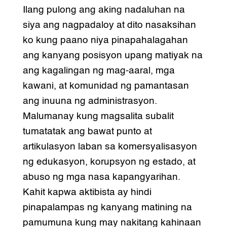
Ilang pulong ang aking nadaluhan na
siya ang nagpadaloy at dito nasaksihan
ko kung paano niya pinapahalagahan
ang kanyang posisyon upang matiyak na
ang kagalingan ng mag-aaral, mga
kawani, at komunidad ng pamantasan
ang inuuna ng administrasyon.
Malumanay kung magsalita subalit
tumatatak ang bawat punto at
artikulasyon laban sa komersyalisasyon
ng edukasyon, korupsyon ng estado, at
abuso ng mga nasa kapangyarihan.
Kahit kapwa aktibista ay hindi
pinapalampas ng kanyang matining na
pamumuna kung may nakitang kahinaan