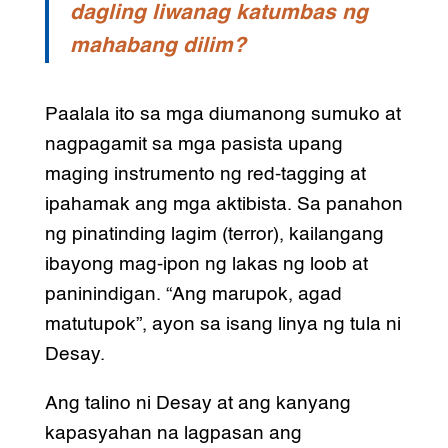
dagling liwanag katumbas ng
mahabang dilim?
Paalala ito sa mga diumanong sumuko at
nagpagamit sa mga pasista upang
maging instrumento ng red-tagging at
ipahamak ang mga aktibista. Sa panahon
ng pinatinding lagim (terror), kailangang
ibayong mag-ipon ng lakas ng loob at
paninindigan. “Ang marupok, agad
matutupok”, ayon sa isang linya ng tula ni
Desay.
Ang talino ni Desay at ang kanyang
kapasyahan na lagpasan ang