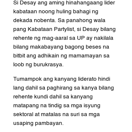
Si Desay ang aming hinahangaang lider
kabataan noong huling bahagi ng
dekada nobenta. Sa panahong wala
pang Kabataan Partylist, si Desay bilang
rehente ng mag-aaral sa UP ay nakilala
bilang makabayang bagong beses na
bitbit ang adhikain ng mamamayan sa
loob ng burukrasya.
Tumampok ang kanyang liderato hindi
lang dahil sa paghirang sa kanya bilang
rehente kundi dahil sa kanyang
matapang na tindig sa mga isyung
sektoral at matalas na suri sa mga
usaping pambayan.