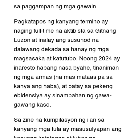
sa paggampan ng mga gawain.
Pagkatapos ng kanyang termino ay
naging full-time na aktibista sa Gitnang
Luzon at inalay ang susunod na
dalawang dekada sa hanay ng mga
magsasaka at katutubo. Noong 2024 ay
inaresto habang nasa byahe, tinaniman
ng mga armas (na mas mataas pa sa
kanya ang haba), at batay sa pekeng
ebidensiya ay sinampahan ng gawa-
gawang kaso.
Sa zine na kumpilasyon ng ilan sa
kanyang mga tula ay masusulyapan ang