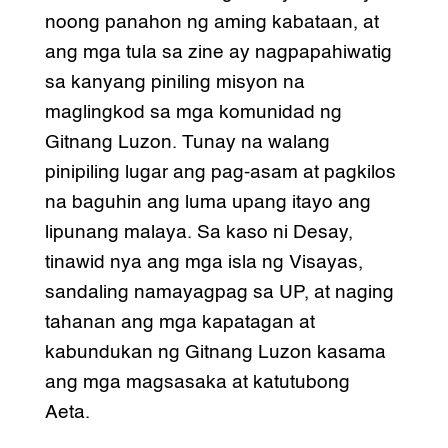
noong panahon ng aming kabataan, at
ang mga tula sa zine ay nagpapahiwatig
sa kanyang piniling misyon na
maglingkod sa mga komunidad ng
Gitnang Luzon. Tunay na walang
pinipiling lugar ang pag-asam at pagkilos
na baguhin ang luma upang itayo ang
lipunang malaya. Sa kaso ni Desay,
tinawid nya ang mga isla ng Visayas,
sandaling namayagpag sa UP, at naging
tahanan ang mga kapatagan at
kabundukan ng Gitnang Luzon kasama
ang mga magsasaka at katutubong
Aeta.