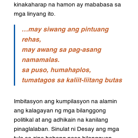
kinakaharap na hamon ay mababasa sa
mga linyang ito.
…may siwang ang pintuang
rehas,
may awang sa pag-asang
namamalas.
sa puso, humahaplos,
tumatagos sa kaliit-liitang butas
Imbitasyon ang kumpilasyon na alamin
ang kalagayan ng mga bilanggong
politikal at ang adhikain na kanilang
pinaglalaban. Sinulat ni Desay ang mga