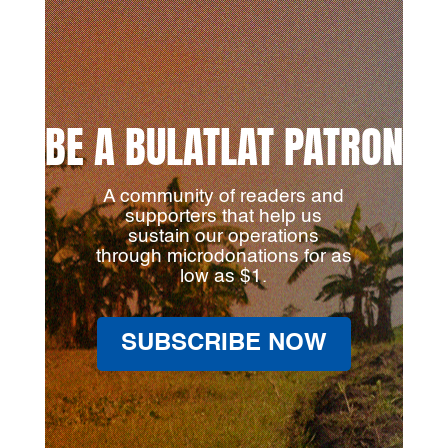
BE A BULATLAT PATRON
A community of readers and
supporters that help us
sustain our operations
through microdonations for as
low as $1.
SUBSCRIBE NOW