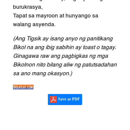
burukrasya,
Tapat sa mayroon at hunyango sa
walang asyenda.
(Ang Tigsik ay isang anyo ng panitikang
Bikol na ang ibig sabihin ay toast o tagay.
Ginagawa raw ang pagbigkas ng mga
Bikolnon nito bilang aliw ng patutsadahan
sa ano mang okasyon.)
Save as PDF