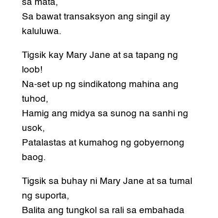
sa mata,
Sa bawat transaksyon ang singil ay
kaluluwa.
Tigsik kay Mary Jane at sa tapang ng
loob!
Na-set up ng sindikatong mahina ang
tuhod,
Hamig ang midya sa sunog na sanhi ng
usok,
Patalastas at kumahog ng gobyernong
baog.
Tigsik sa buhay ni Mary Jane at sa tumal
ng suporta,
Balita ang tungkol sa rali sa embahada