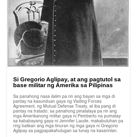
Si Gregorio Aglipay, at ang pagtutol sa
base militar ng Amerika sa Pilipinas
Sa panahong nasa ilalim pa rin ang bayan sa mga di
pantay na kasunduan gaya ng Visiting Forces
Agreement, ng Mutual Defense Treaty, at iba pang di
pantay na tratado; sa panahong pinalalaya pa rin ang
mga Amerikanong militar gaya ni Pemberto na pumatay
sa kababayang gaya ni Jennifer Laude, makabuluhan pa
ring balikan ang mga tinuran ng mga gaya ni Gregorio
Aglipay sa pagpapakahulugan sa tunay na kasarinlan.