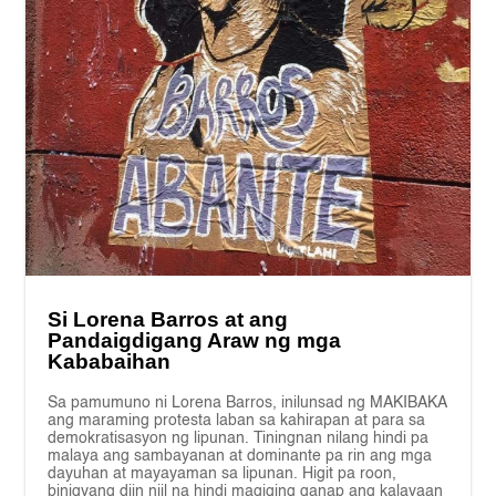
Si Lorena Barros at ang
Pandaigdigang Araw ng mga
Kababaihan
Sa pamumuno ni Lorena Barros, inilunsad ng MAKIBAKA
ang maraming protesta laban sa kahirapan at para sa
demokratisasyon ng lipunan. Tiningnan nilang hindi pa
malaya ang sambayanan at dominante pa rin ang mga
dayuhan at mayayaman sa lipunan. Higit pa roon,
binigyang diin niil na hindi magiging ganap ang kalayaan