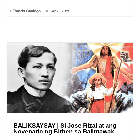


Francis Gealogo
|
Sep 8, 2020
BALIKSAYSAY | Si Jose Rizal at ang
Novenario ng Birhen sa Balintawak