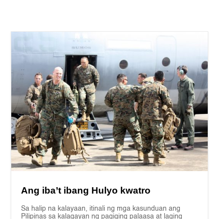
Ang iba’t ibang Hulyo kwatro
Sa halip na kalayaan, itinali ng mga kasunduan ang
Pilipinas sa kalagayan ng pagiging palaasa at laging