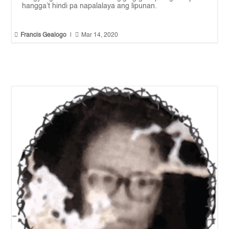
hangga’t hindi pa napalalaya ang lipunan.


Francis Gealogo
|
Mar 14, 2020