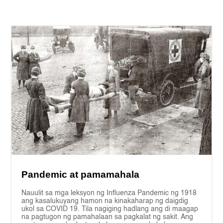
Pandemic at pamamahala
Nauulit sa mga leksyon ng Influenza Pandemic ng 1918
ang kasalukuyang hamon na kinakaharap ng daigdig
ukol sa COVID 19. Tila nagiging hadlang ang di maagap
na pagtugon ng pamahalaan sa pagkalat ng sakit. Ang