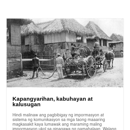
Kapangyarihan, kabuhayan at
kalusugan
Hindi malinaw ang pagbibigay ng impormasyon at
sistema ng komunikasyon sa mga taong maaaring
magkasakit kaya lumawak ang maraming maling
impormasyon ukol sa ginagawa ng pamahalaan. Walang