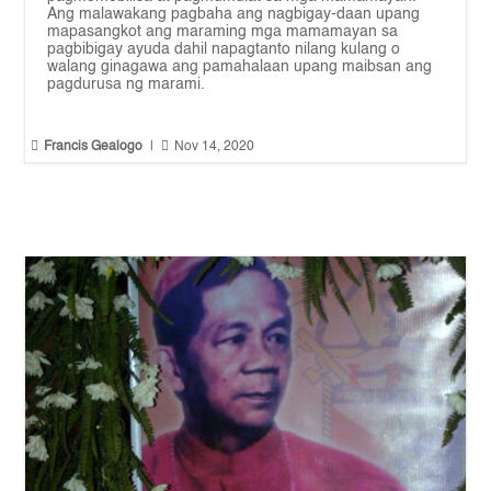
Ang malawakang pagbaha ang nagbigay-daan upang
mapasangkot ang maraming mga mamamayan sa
pagbibigay ayuda dahil napagtanto nilang kulang o
walang ginagawa ang pamahalaan upang maibsan ang
pagdurusa ng marami.


Francis Gealogo
|
Nov 14, 2020