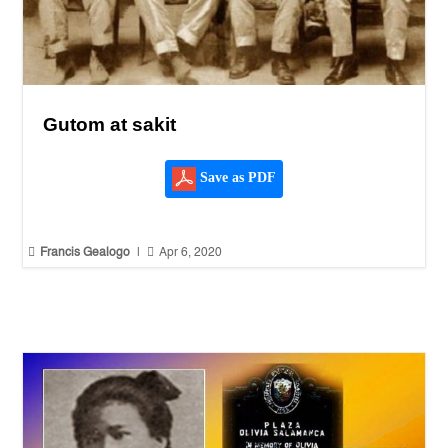
Gutom at sakit
Save as PDF


Francis Gealogo
|
Apr 6, 2020