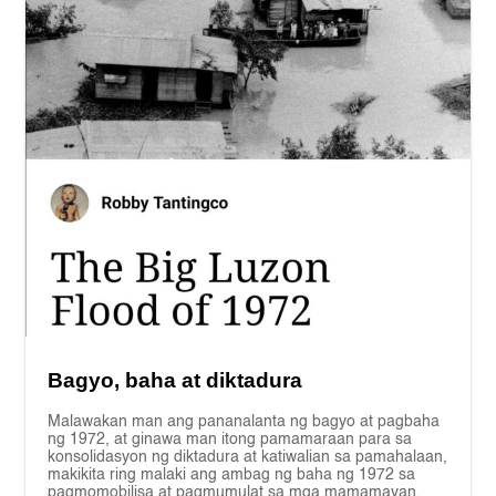
Bagyo, baha at diktadura
Malawakan man ang pananalanta ng bagyo at pagbaha
ng 1972, at ginawa man itong pamamaraan para sa
konsolidasyon ng diktadura at katiwalian sa pamahalaan,
makikita ring malaki ang ambag ng baha ng 1972 sa
pagmomobilisa at pagmumulat sa mga mamamayan.