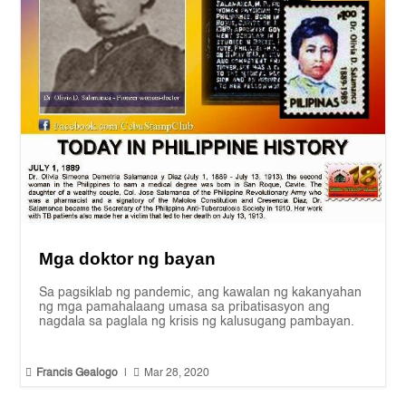
Mga doktor ng bayan
Sa pagsiklab ng pandemic, ang kawalan ng kakanyahan
ng mga pamahalaang umasa sa pribatisasyon ang
nagdala sa paglala ng krisis ng kalusugang pambayan.


Francis Gealogo
|
Mar 28, 2020