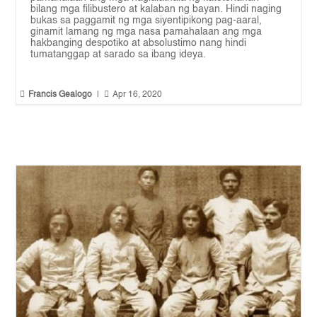
bilang mga filibustero at kalaban ng bayan. Hindi naging
bukas sa paggamit ng mga siyentipikong pag-aaral,
ginamit lamang ng mga nasa pamahalaan ang mga
hakbanging despotiko at absolustimo nang hindi
tumatanggap at sarado sa ibang ideya.


Francis Gealogo
|
Apr 16, 2020