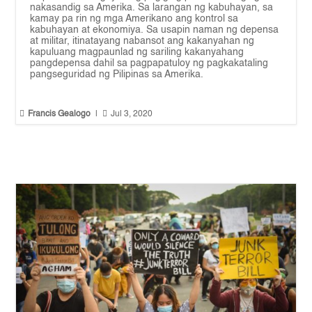
nakasandig sa Amerika. Sa larangan ng kabuhayan, sa
kamay pa rin ng mga Amerikano ang kontrol sa
kabuhayan at ekonomiya. Sa usapin naman ng depensa
at militar, itinatayang nabansot ang kakanyahan ng
kapuluang magpaunlad ng sariling kakanyahang
pangdepensa dahil sa pagpapatuloy ng pagkakataling
pangseguridad ng Pilipinas sa Amerika.


Francis Gealogo
|
Jul 3, 2020