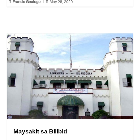


Francis Gealogo
|
May 28, 2020
Maysakit sa Bilibid