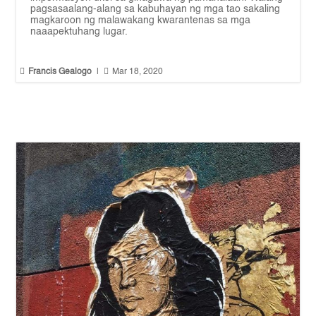
pagsasaalang-alang sa kabuhayan ng mga tao sakaling
magkaroon ng malawakang kwarantenas sa mga
naaapektuhang lugar.


Francis Gealogo
|
Mar 18, 2020