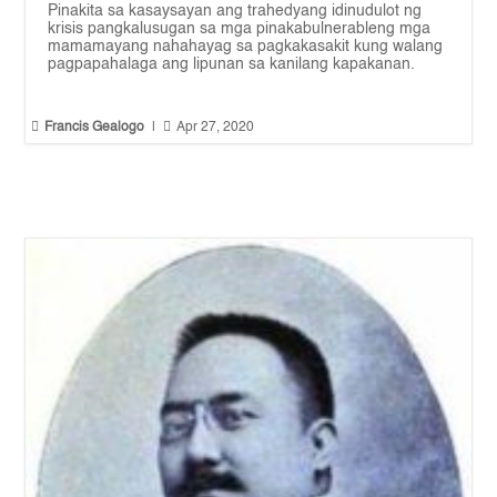
Pinakita sa kasaysayan ang trahedyang idinudulot ng
krisis pangkalusugan sa mga pinakabulnerableng mga
mamamayang nahahayag sa pagkakasakit kung walang
pagpapahalaga ang lipunan sa kanilang kapakanan.


Francis Gealogo
|
Apr 27, 2020