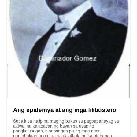
Ang epidemya at ang mga filibustero
Subalit sa halip na maging bukas sa pagpapahayag sa
aktwal na kalagayan ng bayan sa usaping
pangkalusugan, binansagan pa ng mga nasa
pamahalaan ang mga naglalathala ng katotohanan