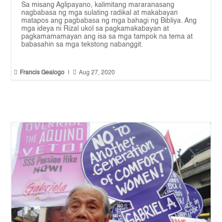
Sa misang Aglipayano, kalimitang mararanasang
nagbabasa ng mga sulating radikal at makabayan
matapos ang pagbabasa ng mga bahagi ng Bibliya. Ang
mga ideya ni Rizal ukol sa pagkamakabayan at
pagkamamamayan ang isa sa mga tampok na tema at
babasahin sa mga tekstong nabanggit.


Francis Gealogo
|
Aug 27, 2020